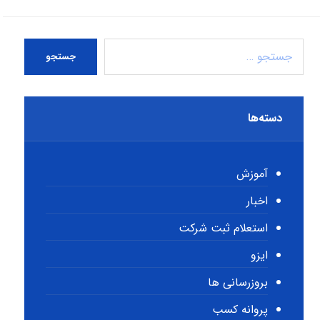
جستجو
دسته‌ها
آموزش
اخبار
استعلام ثبت شرکت
ایزو
بروزرسانی ها
پروانه کسب