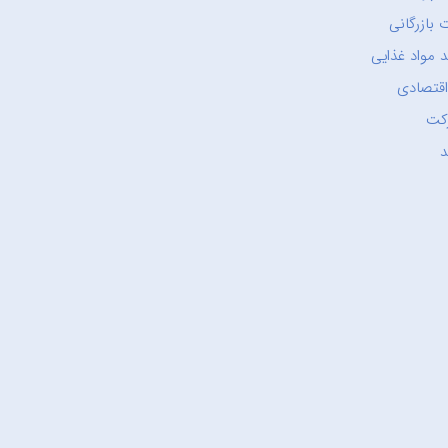
 بازرگانی
 مواد غذایی
اقتصادی
کت
د