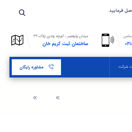
تماس
میدان ولیعصر ، کوچه ولدی پلاک ۳۹
۰۲۱
ساختمان ثبت کریم خان
بت شرکت
مشاوره رایگان
وبلاگ
آورده نقدی