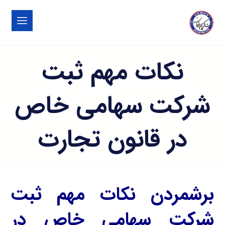
نکات مهم ثبت
شرکت سهامی خاص
در قانون تجارت
برشمردن نکات مهم ثبت
شرکت سهامی خاص در