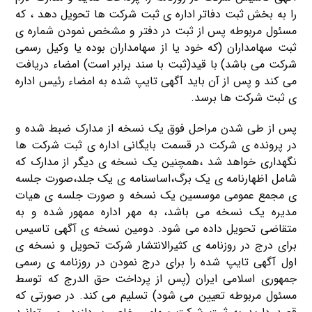
را به بخش ثبت دفاتر اداره ی ثبت شرکت ها تحویل دهد ، که
مسئول مربوطه پس از ثبت در دفتر و مشخص نمودن شماره ی
ثبت سهامداران (که خود یا از سهامداران بوده یا وکیل رسمی
شرکت می باشد) با قید(ثبت با سند برابر است) امضاء دریافت
می کند و پس از آن باید آگهی تایپ شده به امضاء رئیس اداره
ی ثبت شرکت ها برسد.
پس از طی شدن مراحل فوق یک نسخه از مدارک ضبط شده و
در پرونده ی شرکت در قسمت بایگانی اداره ی ثبت شرکت ها
نگهداری خواهد شد ،همچنین یک نسخه ی دیگر از مدارک که
شامل اظهارنامه ی یک برگ،اساسنامه ی یک جلد،صورت جلسه
ی مجمع عمومی موسسین یک نسخه و صورت جلسه ی هیات
مدیره یک نسخه می باشد، به مهر اداره ممهور شده و به
متقاضی تحویل داده می شود. دومین نسخه ی آگهی تاسیس
برای درج در روزنامه ی کثیرالانتشار شرکت تحویل و نسخه ی
اول آگهی تایپ شده را برای درج نمودن در روزنامه ی رسمی
جمهوری اسلامی ایران (پس از پرداخت حق الدرج که توسط
مسئول مربوطه تعیین می شود) تسلیم می کند. در صورتی که