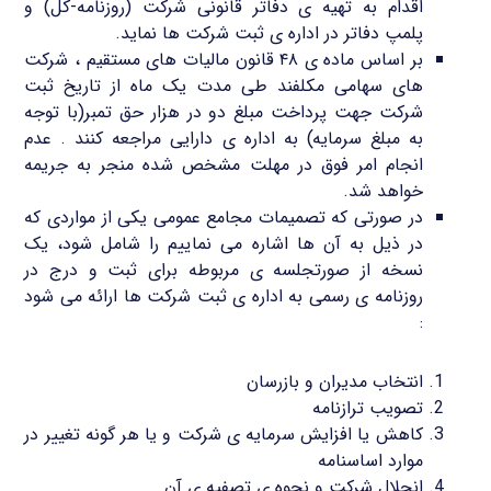
اقدام به تهیه ی دفاتر قانونی شرکت (روزنامه-کل) و
پلمپ دفاتر در اداره ی ثبت شرکت ها نماید.
بر اساس ماده ی ۴۸ قانون مالیات های مستقیم ، شرکت
های سهامی مکلفند طی مدت یک ماه از تاریخ ثبت
شرکت جهت پرداخت مبلغ دو در هزار حق تمبر(با توجه
به مبلغ سرمایه) به اداره ی دارایی مراجعه کنند . عدم
انجام امر فوق در مهلت مشخص شده منجر به جریمه
خواهد شد.
در صورتی که تصمیمات مجامع عمومی یکی از مواردی که
در ذیل به آن ها اشاره می نماییم را شامل شود، یک
نسخه از صورتجلسه ی مربوطه برای ثبت و درج در
روزنامه ی رسمی به اداره ی ثبت شرکت ها ارائه می شود
:
انتخاب مدیران و بازرسان
تصویب ترازنامه
کاهش یا افزایش سرمایه ی شرکت و یا هر گونه تغییر در
موارد اساسنامه
انحلال شرکت و نحوه ی تصفیه ی آن