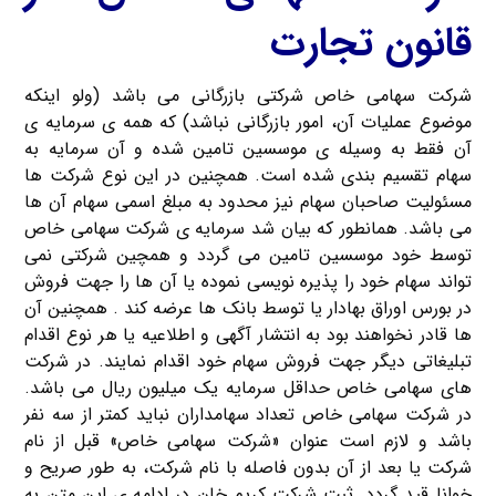
قانون تجارت
شرکت سهامی خاص شرکتی بازرگانی می باشد (ولو اینکه
موضوع عملیات آن،‌ امور بازرگانی نباشد) که همه ی سرمایه ی
آن فقط به وسیله ی موسسین تامین شده و آن سرمایه به
سهام تقسیم بندی شده است. همچنین در این نوع شرکت ها
مسئولیت صاحبان سهام نیز محدود به مبلغ اسمی سهام آن ها
می باشد. همانطور که بیان شد سرمایه ی شرکت سهامی خاص
توسط خود موسسین تامین می گردد و همچین شرکتی نمی
تواند سهام خود را پذیره نویسی نموده یا آن ها را جهت فروش
در بورس اوراق بهادار یا توسط بانک ها عرضه کند . همچنین آن
ها قادر نخواهند بود به انتشار آگهی و اطلاعیه یا هر نوع اقدام
تبلیغاتی دیگر جهت فروش سهام خود اقدام نمایند. در شرکت
های سهامی خاص حداقل سرمایه یک میلیون ریال می باشد.
در شرکت سهامی خاص تعداد سهامداران نباید کمتر از سه نفر
باشد و لازم است عنوان «‌شرکت سهامی خاص»‌ قبل از نام
شرکت یا بعد از آن بدون فاصله با نام شرکت، به طور صریح و
خوانا قید گردد. ثبت شرکت کریم خان در ادامه ی این متن به