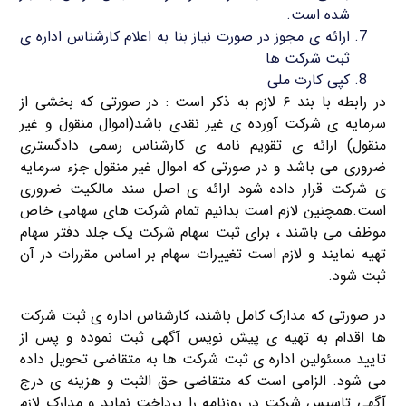
شده است.
ارائه ی مجوز در صورت نیاز بنا به اعلام کارشناس اداره ی
ثبت شرکت ها
کپی کارت ملی
در رابطه با بند ۶ لازم به ذکر است : در صورتی که بخشی از
سرمایه ی شرکت آورده ی غیر نقدی باشد(اموال منقول و غیر
منقول) ارائه ی تقویم نامه ی کارشناس رسمی دادگستری
ضروری می باشد و در صورتی که اموال غیر منقول جزء سرمایه
ی شرکت قرار داده شود ارائه ی اصل سند مالکیت ضروری
است.همچنین لازم است بدانیم تمام شرکت های سهامی خاص
موظف می باشند ، برای ثبت سهام شرکت یک جلد دفتر سهام
تهیه نمایند و لازم است تغییرات سهام بر اساس مقررات در آن
ثبت شود.
در صورتی که مدارک کامل باشند، کارشناس اداره ی ثبت شرکت
ها اقدام به تهیه ی پیش نویس آگهی ثبت نموده و پس از
تایید مسئولین اداره ی ثبت شرکت ها به متقاضی تحویل داده
می شود. الزامی است که متقاضی حق الثبت و هزینه ی درج
آگهی تاسیس شرکت در روزنامه را پرداخت نماید و مدارک لازم