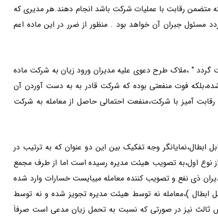
که متضمن رقابت با عملیات شرکت باشد انجام دهند.هر مدیری که
 مسئول جبران آن خواهد بود . منظور از ضرر در این ماده اعم
گردد ” ،ملاک طرح دعوی علیه مدیران ورود زیان به شرکت ماده
شده،بلکه فوت منفعتی بوده که شرکت قادر به به دست آوردن آن
 رقابت آمیز با شرکت،منفعت احتمالی حاصل از معامله به شرکت
 ابطال،نمایانگر وجه تفکیک بین این دو عنوان که به ترتیب در
ه معامله از نوع اول،به تصویب هیئت مدیره رسیده است اما از طرف مجمع
ران ذی نفع و تصویب کننده معامله میبایست خسارات وارد شده
ابل ابطال )،معامله نه توسط هیئت مدیره تجویز شده و نه توسط
ثالث نیز در صورتی که نسبت به تحمل زیان مدعی است صرفاَ