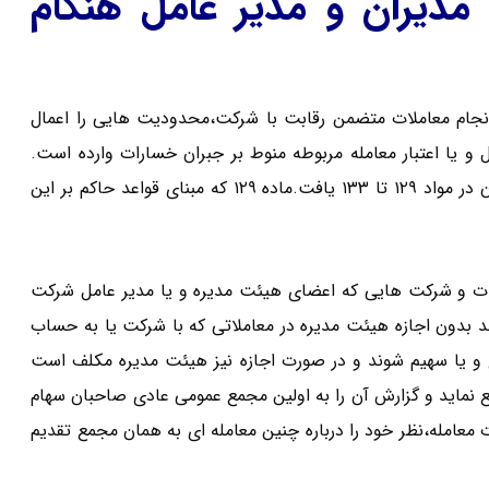
دیران و مدیر عامل هنگام
انجام معاملات متضمن رقابت با شرکت،محدودیت هایی را اعمال
 یا اعتبار معامله مربوطه منوط بر جبران خسارات وارده است.
مقرراتی که در خصوص این معاملات نوشته شده است را می توان در مواد ۱۲۹ تا ۱۳۳ یافت.ماده ۱۲۹ که مبنای قواعد حاکم بر این
ت و شرکت هایی که اعضای هیئت مدیره و یا مدیر عامل شرکت
د بدون اجازه هیئت مدیره در معاملاتی که با شرکت یا به حساب
و یا سهیم شوند و در صورت اجازه نیز هیئت مدیره مکلف است
لع نماید و گزارش آن را به اولین مجمع عمومی عادی صاحبان سهام
مله،نظر خود را درباره چنین معامله ای به همان مجمع تقدیم