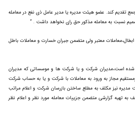
مع تقدیم کند. عضو هیئت مدیره یا مدیر عامل ذی نفع در معامله
یم نسبت به معامله مذکور حق رای نخواهد داشت . “
 ابطال،معاملات معتبر ولی متضمن جبران خسارت و معاملات باطل
ال . همان گونه که در ماده ۱۲۹ بالا تصریح شده است،مدیران شرکت و یا شرکت ها و موسساتی که مدیران
رمستقیم مجاز به ورود به معاملات با شرکت و یا به حساب شرکت
یئت مدیره نیز مکلف به مطلع ساختن بازرسان شرکت و اعلام مراتب
به تهیه گزارشی متضمن جزییات معامله مورد نظر و اعلام نظر