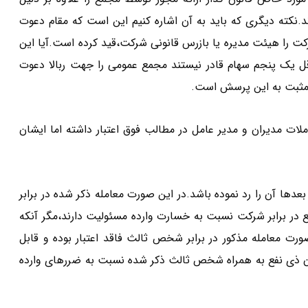
نکته دیگری که باید به آن اشاره کنیم این است که مقام دعوت
کت را هیئت مدیره یا بازرس قانونی شرکت،قید کرده است.آیا این
ل یک پنجم سهام قادر نیستند مجمع عمومی را جهت ربالا دعوت
خ مثبت به این پرسش است.
ات مدیران و مدیر عامل در مطالب فوق اعتبار داشته اما ایشان
 بعدها آن را رد نموده باشد.در این صورت معامله ذکر شده در برابر
ع در برابر شرکت نسبت به خسارت وارده مسئولیت دارند،مگر آنکه
رت معامله مذکور در برابر شخص ثالث فاقد اعتبار بوده و قابل
ران ذی نفع به همراه شخص ثالث ذکر شده نسبت به ضررهای وارده