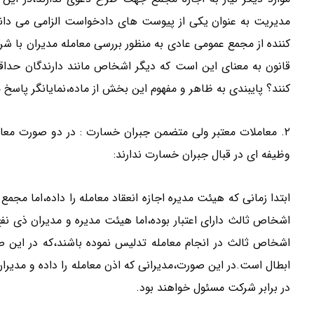
مدیریت به عنوان یکی از پیوست های دادخواست الزامی می داند.
کننده از مجمع عمومی عادی به منظور بررسی معامله مدیران با شر
قانون به معنای این است که دیگر اشخاص مانند دارندگان حداق
کنند؟ پایبندی به ظاهر و مفهوم این بخش از ماده،نمایانگر پاس
۲. معاملات معتبر ولی متضمن جبران خسارت : در دو صورت معامل
وظیفه ای در قبال جبران خسارت ندارند:
ابتدا زمانی که هیئت مدیره اجازه انعقاد معامله را داده،اما مجمع
اشخاص ثالث دارای اعتبار بوده،اما هیئت مدیره و مدیران ذی نف
اشخاص ثالث در انجام معامله تدلیس نموده باشند،که در این صو
ابطال است.در این صورت،مدیرانی که اذن معامله را داده و مدی
در برابر شرکت مسئول خواهند بود.