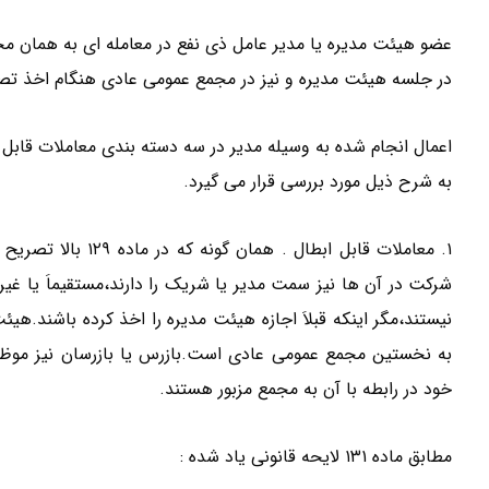
عضو هیئت مدیره یا مدیر عامل ذی نفع در معامله ای به همان مج
در جلسه هیئت مدیره و نیز در مجمع عمومی عادی هنگام اخذ تصم
اعمال انجام شده به وسیله مدیر در سه دسته بندی معاملات قابل
به شرح ذیل مورد بررسی قرار می گیرد.
۱. معاملات قابل ابط
شرکت در آن ها نیز سمت مدیر یا شریک را دارند،مستقیماَ یا غی
نیستند،مگر اینکه قبلاَ اجازه هیئت مدیره را اخذ کرده باشند.ه
به نخستین مجمع عمومی عادی است.بازرس یا بازرسان نیز موظف 
خود در رابطه با آن به مجمع مزبور هستند.
مطابق ماده ۱۳۱ لایحه قانونی یاد شده :