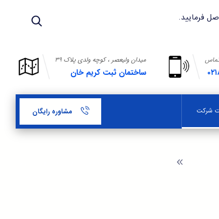
تماس
میدان ولیعصر ، کوچه ولدی پلاک ۳۹
۰۲۱
ساختمان ثبت کریم خان
بت شرکت
مشاوره رایگان
ثبت شرکت
محدودیت ها و ممنوعیت های مدیران و مدیر عامل در
انجام معاملات