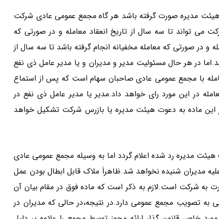
ماده ۱۲۹ این قانون بدون اجازه هیئت مدیره صورت گرفته باشد هر گاه مجمع عمومی عادی شرکت
ت می تواند تا سه سال از تاریخ انعقاد معامله و در صورتی که
له و در صورتی که معامله مخفیانه انجام گرفته باشد تا سه سال از
د.اما در هر حال مسئولیت مدیر و مدیران و یا مدیر عامل ذی نفع
امله با مجمع عمومی عادی صاحبان سهام است که پس از استماع
له در این مورد رای خواهد داد.مدیر یا مدیر عامل ذی نفع در
این ماده به دعوت هیئت مدیره یا بازرس شرکت تشکیل خواهد
در صورتی که معامله بحث شده در ماده ۱۲۹ از طرف هیئت مدیره رد شده اعلام گردد اما به وسیله مجمع عمومی عادی
ی علیه مدیران شنیده نخواهد شد.ظاهراَ ملاک قابل ابطال بودن عمل
ت به شرکت است.لازم به ذکر است که ماده فوق در مقام بیان آن
 به تصویب مجمع عمومی دارد.در نتیجه،در حالی که مدیران در
مورد خاص قانون گذار ارائه مجوز توسط مجمع را علاوه بر دلیل