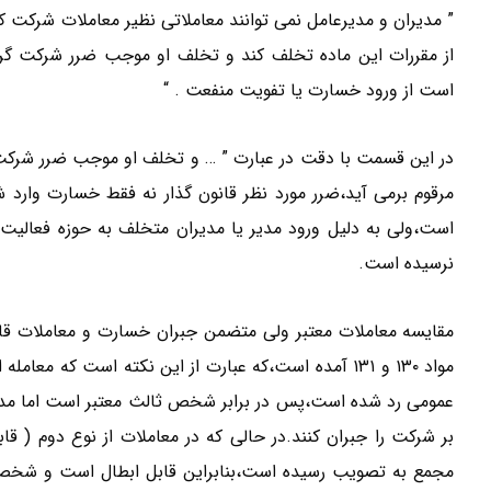
” مدیران و مدیرعامل نمی توانند معاملاتی نظیر معاملات شرکت 
از مقررات این ماده تخلف کند و تخلف او موجب ضرر شرکت گردد
است از ورود خسارت یا تفویت منفعت . “
در این قسمت با دقت در عبارت ” … و تخلف او موجب ضرر شرکت 
مرقوم برمی آید،ضرر مورد نظر قانون گذار نه فقط خسارت وارد 
است،ولی به دلیل ورود مدیر یا مدیران متخلف به حوزه فعالیت
نرسیده است.
مقایسه معاملات معتبر ولی متضمن جبران خسارت و معاملات قابل
مواد ۱۳۰ و ۱۳۱ آمده است،که عبارت از این نکته است ک
عمومی رد شده است،پس در برابر شخص ثالث معتبر است اما مدی
بر شرکت را جبران کنند.در حالی که در معاملات از نوع دوم ( ق
مجمع به تصویب رسیده است،بنابراین قابل ابطال است و شخص 