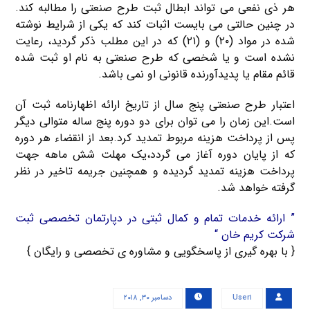
هر ذی نفعی می تواند ابطال ثبت طرح صنعتی را مطالبه کند.
در چنین حالتی می بایست اثبات کند که یکی از شرایط نوشته
شده در مواد (۲۰) و (۲۱) که در این مطلب ذکر گردید، رعایت
نشده است و یا شخصی که طرح صنعتی به نام او ثبت شده
قائم مقام یا پدیدآورنده قانونی او نمی باشد.
اعتبار طرح صنعتی پنج سال از تاریخ ارائه اظهارنامه ثبت آن
است.این زمان را می توان برای دو دوره پنج ساله متوالی دیگر
پس از پرداخت هزینه مربوط تمدید کرد.بعد از انقضاء هر دوره
که از پایان دوره آغاز می گردد،یک مهلت شش ماهه جهت
پرداخت هزینه تمدید گردیده و همچنین جریمه تاخیر در نظر
گرفته خواهد شد.
” ارائه خدمات تمام و کمال ثبتی در دپارتمان تخصصی ثبت
شرکت کریم خان “
{ با بهره گیری از پاسخگویی و مشاوره ی تخصصی و رایگان }
User۱
دسامبر ۳۰, ۲۰۱۸