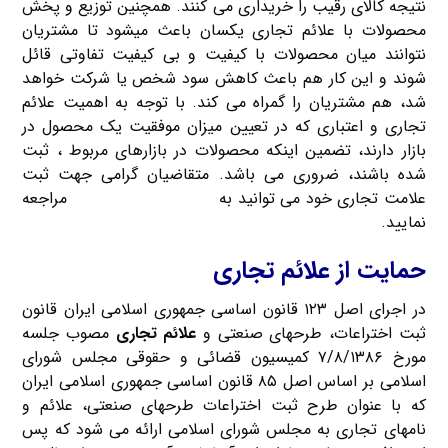
نتیجه کالای رقیب را خریداری می‎ کنند. همچنین توزیع و پخش
محصولات با علائم تجاری یکسان باعث می‎شود تا مشتریان
نتوانند میان محصولات با کیفیت و بی کیفیت تفاوتی قائل
شوند و این کار هم باعث کاهش سود شخص یا شرکت خواهد
شد، هم مشتریان را گمراه می‎ کند. با توجه به اهمیت علائم
تجاری و اعتباری که در تعیین میزان موفقیت یک محصول در
بازار دارند، تضمین اینکه محصولات در بازارهای مربوط ، ثبت
شده باشند، ضروری می باشد. متقاضیان گرامی جهت ثبت
علامت تجاری خود می توانید به
ثبت شرکت کریم خان
مراجعه
نمایید.
حمایت از علائم تجاری
در اجرای اصل ۱۲۳ ‌قانون اساسی جمهوری اسلامی ایران قانون
ثبت اختراعات، طرحهای صنعتی و
علائم تجاری
مصوب جلسه
مورخ ۷/۸/۱۳۸۶ کمیسیون قضائی و حقوقی مجلس شورای
اسلامی بر اساس اصل ۸۵ قانون اساسی جمهوری اسلامی ایران
که با عنوان طرح ثبت اختراعات طرحهای صنعتی، علائم و
نامهای تجاری به مجلس شورای اسلامی ارائه می شود که پس