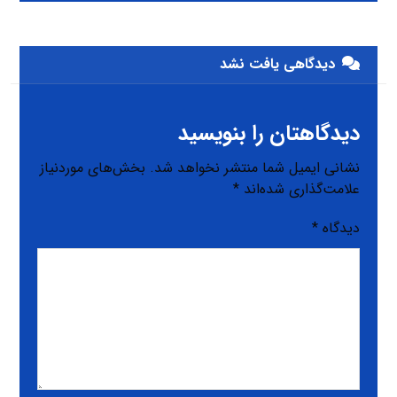
دیدگاهی یافت نشد
دیدگاهتان را بنویسید
نشانی ایمیل شما منتشر نخواهد شد.
بخش‌های موردنیاز
علامت‌گذاری شده‌اند
*
دیدگاه
*