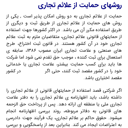
روش‎ها‎ی حمایت از علائم تجاری
حمایت از علائم تجاری به دو روش امکان پذیر است , یکی از
روش های حمایت از علائم تجاری از طریق ثبت و دیگری از
طریق استفاده مکرر آن می باشد. در اکثر کشورها جهت استفاده
از حمایت‎ها‎ی قانونی علائم تجاری، متقاضیان ملزم به ثبت علائم
ها‎ی صنعتی و علامت تجاری ایران مصوب ۱۳۸۶، سابقه ی
استعمال برای ثبت کننده ، موجب حق تقدم نمی شود اما شرکت
‎ها باید‎ برای کسب حمایت بیشتر، علامت تجاری یا خدماتی
خود را در کشور مقصد ثبت کنند، حتی اگر
ثبت شرکت
در کشور
مقصد اختیاری باشد.
اگر شرکتی قصد استفاده از حمایت‎ها‎ی قانونی از علائم تجاری را
داشته باشد، باید اظهارنامه ی علائم تجاری را به دفتر علامت
تجاری ملی یا منطقه ای ارائه دهد. پس از پرداخت حق الزحمه
‎ها‎ی قانونی به دفاتر مربوطه، روند بررسی اظهارنامه انجام
می‎شود. حقوق حاکم بر علائم تجاری، یک فرآیند جهت دادرسی
به اعتراضات ایجاد می‎ کند. بنابراین بعد از پاسخگویی و بررسی