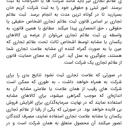
ی علائم تجاری نیز باید مانند شرکت ها یا اختراعات به ثبت
برسند. امور ثبتی و حقوقی خود را به ثبت شرکت کریم خان
بسپارید تا در کوتاه ترین مدت به انجام برسد. ثبت علائم
تجاری بر اساس قانون ثبت علائم تجاری اشخاص حقیقی یا
حقوقی ، حق انحصاری پیدا می‎کند. مطابق با همین قانون، به
واسطه ی ثبت علائم تجاری می‌توان از عرضه ی کالاهای
یکسان یا مشابه توسط اشخاص ثالث تحت علائم تجاری که
عین یا به صورت گمراه کننده ‌ای مشابه علامت تجاری شما
هستند، جلوگیری به عمل آید. این کار به معنای حمایت قانون
از علائم تجاری یک شرکت است.
در صورتی که علامت تجاری ثبت نشود نتایج بدی را برای
شرکت به همراه خواهد داشت ، به طوری که ممکن است
شرکت‌ های رقیب از همان علامت یا علامتی مشابه آن به
اندازه‌ای که موجب گمراهی می‎شود، برای کالاهای مشابه
استفاده نمایند که در نهایت سرمایه‌گذاری برای افزایش فروش
بی فایده خواهد بود. در صورتی که یکی از رقبا از علائم تجاری
یکسان یا مشابه علامت تجاری استفاده نمایند، مصرف کنندگان
تصور می‎کنند آن محصول متعلق به همان شرکت ‎است و در