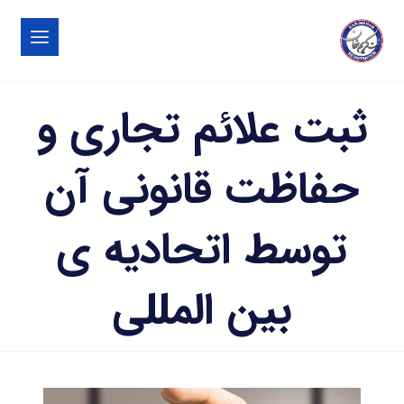
ثبت علائم تجاری و
حفاظت قانونی آن
توسط اتحادیه ی
بین المللی