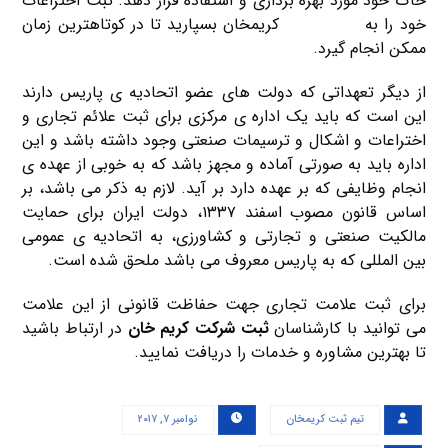
خاک خود مورد بهره برداری و استفاده قرار دهد. ثبت اختراعات
خود را به
ثبت شرکت
کریمخان بسپارید تا در کوتاهترین زمان
ممکن انجام گیرد.
از دیگر تعهداتی که دولت های عضو اتحادیه ی پاریس دارند
این است که باید یک اداره ی مرکزی برای ثبت علائم تجاری و
اختراعات و اشکال و ترسیمات صنعتی وجود داشته باشد و این
اداره باید به صورتی آماده و مجهز باشد که به خوبی از عهده ی
انجام وظایفی که بر عهده دارد بر آید. لازم به ذکر می باشد، بر
اساس قانون مصوب اسفند ۱۳۳۷، دولت ایران برای حمایت
مالکیت صنعتی و تجارتی و کشاورزی، به اتحادیه ی عمومی
بین المللی که به پاریس معروف می باشد ملحق شده است.
برای ثبت علامت تجاری جهت حفاظت قانونی از این علامت
می توانید با کارشناسان
ثبت شرکت کریم خان
در ارتباط باشید
تا بهترین مشاوره و خدمات را دریافت نمایید.
تیم ثبت کریمخان
نوامبر ۷, ۲۰۱۷