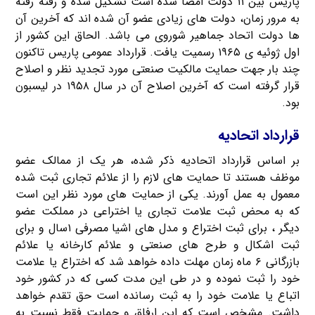
پاریس بین ۱۱ دولت امضا شده است تشکیل شده و رفته رفته
به مرور زمان، دولت های زیادی عضو آن شده اند که آخرین آن
ها دولت اتحاد جماهیر شوروی می باشد. الحاق این کشور از
اول ژوئیه ی ۱۹۶۵ رسمیت یافت. قرارداد عمومی پاریس تاکنون
چند بار جهت حمایت مالکیت صنعتی مورد تجدید نظر و اصلاح
قرار گرفته است که آخرین اصلاح آن در سال ۱۹۵۸ در لیسبون
بود.
قرارداد اتحادیه
بر اساس قرارداد اتحادیه ذکر شده، هر یک از ممالک عضو
موظف هستند تا حمایت های لازم را از علائم تجاری ثبت شده
معمول به عمل آورند. یکی از حمایت های مورد نظر این است
که به محض ثبت علامت تجاری یا اختراعی در مملکت عضو
دیگر ، برای ثبت اختراع و مدل های اشیا مصرفی ۱سال و برای
ثبت اشکال و طرح های صنعتی و علائم کارخانه یا علائم
بازرگانی ۶ ماه زمان مهلت داده خواهد شد که اختراع یا علامت
خود را ثبت نموده و در طی این مدت کسی که در کشور خود
اتباع یا علامت خود را به ثبت رسانده است حق تقدم خواهد
داشت. مشخص است که این ارفاق و حمایت فقط نسبت به