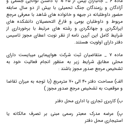
ماده ۶ _ جانبازان بیش از ۲۵ % با داشتن توانایی جسمی و
آزادگان و رزمندگان جنگ تحمیلی با بیش از دو سال سابقه
حضور داوطلبانه در جبهه و خانواده های شاهد با معرفی مرجع
مربوط و داوطلبان بومی و فارغ التحصیلان دانشکده های
ایرانگردی و جهانگردی و رشته های مرتبط با برخورداری از
شرایط کامل این آیین نامه از نظر نوبت اعطای مجوز تاسیس
دفتر دارای اولویت هستند.
ماده ۷ _ متقاضیان ثبت شرکت هواپیمایی میبایست دارای
محلی مطابق شرایط زیر به منظور انجام فعالیت خود به
تشخیص مرجع صدور مجوز باشند :
الف) مساحت دفتر ۴۰ الی ۷۰ مترمربع (با توجه به میزان تقاضا
و موقعیت به تشخیص مرجع صدور مجوز )
ب) کاربری تجاری یا اداری محل دفتر
پ) عرضه مدرک معبتر رسمی مبنی بر تصرف مالکانه یا
استیجاری محل دفتر