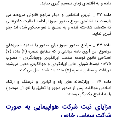
داده و به اقتضای زمان تصمیم گیری نماید.
ماده ۳۲ _ نیروی انتظامی‌ و دیگر مراجع قانونی مربوطه می
بایست به تقاضای مرجع صدور مجوز از ادامه فعالیت دفترهایی
كه متخلف شناخته شده و به تعلیق یا لغو محكوم شده اند جلو
گیری نماید.
ماده ۳۳ _ مراجع صدور مجوز برای صدور یا تمدید مجوزهای
موضوع این آیین نامه مبالغی را كه مطابق تبصره (۴) ماده (۷)
اصلاحی قانون توسعه صنعت ایرانگردی وجهانگردی – مصوب
۱۳۷۵- توسط شورای عالی ایرانگردی و جهانگردی معین می‌شود
دریافت و مطابق تبصره (۵) ماده یاد شده عمل می کنند.
ماده ۳۴ _ وزارتخانه های راه و ترابری و فرهنگ و ارشاد
اسلامی ‌موظفند پس از صدور مجوز یا تعلیق یا لغو آن موضوع
را به اطلاع یكدیگر برسانند.
مزایای ثبت شرکت هواپیمایی به صورت
شرکت سهامی خاص