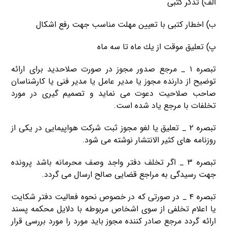
الف) تذكر كتبی
ب) اخطار كتبی با تعیین مهلت مناسب جهت رفع اشكال
پ) تعلیق موقت از یك ماه تا سه ماه
تبصره ۱ _ مرجع صدور مجوز در صورت صلاحدید برای ارائه
توضیح از دارنده مجوز یا مدیر عامل یا مدیر فنی یا كارشناسان
صاحب صلاحیت دعوت می نماید و تصمیم گیری در مورد
تخلفات با مرجع یاد شده است.
تبصره ۲ _ تعلیق یا لغو مجوز ثبت شرکت هواپیمایی در یكی از
روزنامه های كثیر الانتشار نوشته می شود.
تبصره ۳ _ اگر تخلف دفتر واجد وصف محرمانه باشد پرونده
جهت رسیدگی به مراجع قضایی صالح ارسال می گردد.
تبصره ۴ _ در صورتی كه در خصوص نحوه فعالیت دفتر شكایت
یا اعلام تخلفی از سوی اشخاص مربوطه با دلایل محکمه پسند
ارائه گردد مرجع صادر كننده مجوز باید مورد را مورد بررسی قرار