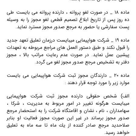
ماده ۱۸ _ در صورت لغو پروانه ، دارنده پروانه می بایست طی
ده روز پس از تاریخ ابلاغ تصمیم قطعی لغو مجوز را به وسیله
پست سفارشی یا حضور به مرجع صدور مجوز مسترد نماید.
ماده ۱۹ _ شرکت هواپیمایی میبایست درزمان تعلیق تعهد جدید
را قبول نکند و طبق دستور العمل های مراجع مربوطه به تعهدات
پیشین عمل نماید. در صورت عدم رعایت مراتب بالا ، مجوز
دفتر به تشخیص مرجع صدور مجوز لغو می‌ گردد.
ماده ۲۰ _ دارندگان مجوز ثبت شرکت هواپیمایی می بایست
موارد زیر را مورد توجه قرار دهند :
الف) شخص حقوقی دارنده مجوز ثبت شرکت هواپیمایی
میبایست هرگونه تغییر در امور مربوط به مدیریت ، شركا ،
سهامداران ، نام ، نشان و اقامتگاه شركت را به استحضار مرجع
صدور مجوز برساند در غیر این صورت مجوز فعالیت او بنابر
صلاحدید مرجع صادر كننده از یك ماه تا سه ماه به تعلیق
خواهد رسید.