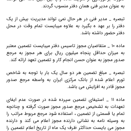
به عنوان مدیر فنی همان دفتر منسوب گردند.
تبصره _ مدیر فنی در هر حال نمی تواند مدیریت بیش از یک
دفتر را بر عهد ه بگیرد به علاوه میبایست تمام وقت در محل
دفتر حضور داشته باشد.
ماده ۱۰ _ متقاضیان مجوز تاسیس دفتر میبایست تضمین معتبر
به میزان حداقل پنجاه میلیون ریال برای هر مجوز به مرجع
صدور مجوز به عنوان حسن انجام کار و تضمین تعهد ارائه کند.
تبصره _ مبلغ تضمین هر دو سال یک بار با توجه به شاخص
تورم اعلام شده از بانک مرکزی ایران به واسطه مرجع صدور
مجوز قادر به افزایش می باشد.
ماده ۱۱ _ استیفای تضمین سپرده شده در صورت عدم ایفای
تعهدات به تشخیص مرجع صدور مجوز صورت گرفته و چنانچه
تمام یا قسمتی از تضمین ، استفاده شود مرجع مربوط مراتب را
به وسیله نامه به نشانی دارنده مجوز اعلام می کند و دارنده
مجوز می بایست حداکثر ظرف یک ماه از تاریخ اعلام تضمین را