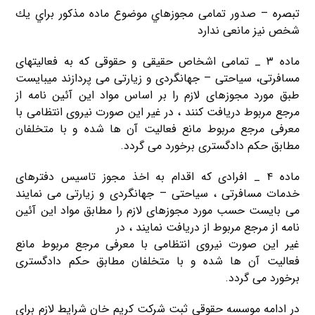
تبصره – صدور تمامی مجوزهاي موضوع ماده مذکور براي يك
شخص نيز مانعی ندارد
ماده ۳ _ تمامی اشخاص حقیقی و حقوقی که به فعالیتهای
مسافرتی، سیاحتی – جهانگردی و زیارتی می پردازند میبایست
طبق مورد مجوزهای لازم را بر اساس مواد این آئین نامه از
مرجع مربوط دریافت کنند ، در غیر این صورت نیروی انتظامی با
معرفی مرجع مربوط مانع فعالیت آن ها شده و با متخلفان
مطابق حکم دادگستری برخورد می گردد.
ماده ۴ _ افرادی که اقدام به اخذ مجوز تاسیس دفترهای
خدمات مسافرتی ، سیاحتی – جهانگردی و زیارتی می نمایند
می بایست حسب مورد مجوزهای لازم را مطابق مواد این آئین
نامه از مرجع مربوط از دریافت نمایند ، در
غیر این صورت نیروی انتظامی با معرفی مرجع مربوط مانع
فعالیت آن ها شده و با متخلفان مطابق حکم دادگستری
برخورد می گردد.
در ادامه موسسه حقوقی ثبت شرکت کریم خان شرایط لازم برای