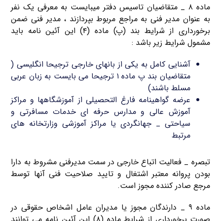
ماده ۸ _ متقاضیان تاسیس دفتر میبایست به معرفی یک نفر
به عنوان مدیر فنی به مراجع مربوط بپردازند ، مدیر فنی ضمن
برخورداری از شرایط بند (پ) ماده (۴) این آئین نامه باید
مشمول شرایط زیر باشد :
آشنایی کامل به یکی از بانهای خارجی ترجیحا انگلیسی (
متقاضیان بند پ ماده ۱ ترجیحا می بایست به زبان عربی
مسلط باشند)
عرضه گواهینامه فارغ التحصیلی از آموزشگاهها و مراکز
آموزش عالی و مدارس حرفه ای خدمات مسافرتی و
سیاحتی _ جهانگردی یا مراکز آموزشی وزارتخانه های
مرتبط
تبصره _ فعالیت اتباع خارجی در سمت مدیرفنی مشروط به دارا
بودن پروانه معتبر اشتغال و تایید صلاحیت فنی آنها توسط
مرجع صادر کننده مجوز است.
ماده ۹ _ دارندگان مجوز یا مدیران عامل اشخاص حقوقی در
صورت برخورداری از شرایط ماده (۸) این آئین نامه می توانند