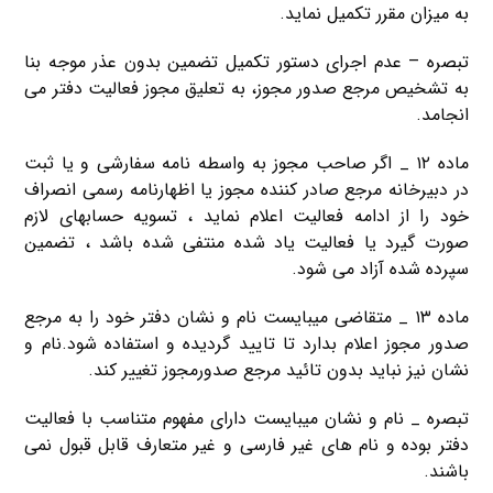
به میزان مقرر تکمیل نماید.
تبصره – عدم اجرای دستور تکمیل تضمین بدون عذر موجه بنا
به تشخیص مرجع صدور مجوز، به تعلیق مجوز فعالیت دفتر می
انجامد.
ماده ۱۲ _ اگر صاحب مجوز به واسطه نامه سفارشی و یا ثبت
در دبیرخانه مرجع صادر کننده مجوز یا اظهارنامه رسمی انصراف
خود را از ادامه فعالیت اعلام نماید ، تسویه حسابهای لازم
صورت گیرد یا فعالیت یاد شده منتفی شده باشد ، تضمین
سپرده شده آزاد می شود.
ماده ۱۳ _ متقاضی میبایست نام و نشان دفتر خود را به مرجع
صدور مجوز اعلام بدارد تا تایید گردیده و استفاده شود.نام و
نشان نیز نباید بدون تائید مرجع صدورمجوز تغییر کند.
تبصره _ نام و نشان میبایست دارای مفهوم متناسب با فعالیت
دفتر بوده و نام های غیر فارسی و غیر متعارف قابل قبول نمی
باشند.