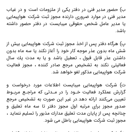
ب) حضور مدیر فنی در دفتر یکی از ملزومات است و در غیاب
مدیر فنی در موارد ضروری دارنده مجوز ثبت شرکت هواپیمایی
یا مدیر عامل شخص حقوقی میبایست در دفتر حضور داشته
باشد.
پ) هرگاه دفتر پس از اخذ مجوز ثبت شرکت هواپیمایی بیش از
شش ماه بدون عذر موجه کار خود را آغاز نکند یا سه ماه بدون
داشتن عذر قابل قبول ، تعطیل باشد و یا به مدت یك سال
فعالیتی نکند به تشخیص مرجع صادر كننده ، مجوز فعالیت
شرکت هواپیمایی مذکور لغو خواهد شد.
ت) شرکت هواپیمایی میبایست اطلاعات مورد درخواست و
گزارش عملكرد فعالیت خـود را در مـدتی كه مراجـع مربـوط
تعیین می‌كنند ارائه دهد.در غیر این صورت به تشخیص مرجع
صدور مجوز برای مرتبه اول مجوز دفتر تا سه ماه تعلیق و
چنانچه پس از پایان مدت تعلیق مدارك مذبور را تسلیم ننماید ،
مجوز ثبت شرکت هواپیمایی باطل می ‌شود.