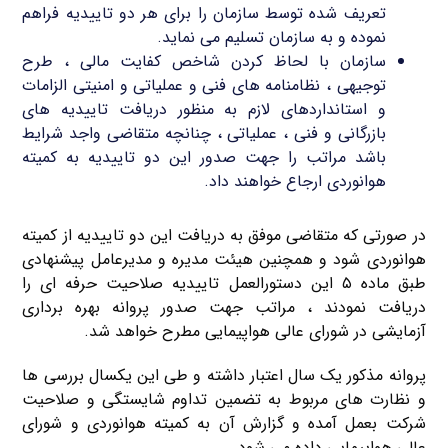
تعریف شده توسط سازمان را برای هر دو تاییدیه فراهم
نموده و به سازمان تسلیم می نماید.
سازمان با لحاظ کردن شاخص کفایت مالی ، طرح
توجیهی ، نظامنامه ‌های فنی و عملیاتی و امنیتی الزامات
و استانداردهای لازم به منظور دریافت تاییدیه ‌های
بازرگانی و فنی ، عملیاتی ، چنانچه متقاضی واجد شرایط
باشد مراتب را جهت صدور این دو تاییدیه به کمیته
هوانوردی ارجاع خواهند داد.
در صورتی که متقاضی موفق به دریافت این دو تاییدیه از کمیته
هوانوردی شود و همچنین هیئت مدیره و مدیرعامل پیشنهادی
طبق ماده ۵ این دستورالعمل تاییدیه صلاحیت حرفه ای را
دریافت نمودند ، مراتب جهت صدور پروانه بهره برداری
آزمایشی در شورای عالی هواپیمایی مطرح خواهد شد.
پروانه مذکور یک سال اعتبار داشته و طی این یکسال بررسی‌ ها
و نظارت ‌های مربوط به تضمین تداوم شایستگی و صلاحیت
شرکت بعمل آمده و گزارش آن به کمیته هوانوردی و شورای
عالی هواپیمایی داده می‌ شود.