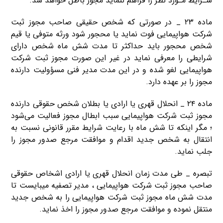
شـرایط مـورد نظر را فراهم ننماید مجوز باطل خواهد شد.
ماده ۲۳ _ در صورتی كه شخص حقیقی صاحب مجوز ثبت
شرکت هواپیمایی فوت نماید یا محجور شود ورثه متوفی یا قیم
شخص محجور باید حداكثر تا مدت شش ماه شخص دارای
شرایطی را معرفی نماید در غیر این صورت مجوز ثبت شرکت
هواپیمایی لغو شده و در این مدت مدیر فنی مسؤولیت دارنده
مجوز را بر عهده دارد.
ماده ۲۴ _ انحلال قهری یا ارادی یا بطلان شخص حقوقی دارنده
مجوز ثبت شرکت هواپیمایی سبب ابطال مجوز فعالیت می‌شود
؛ مگر اینكه تا شش ماه با رعایت شرایط مقرر قانونی نسبت به
انتقال به شخص جدید اقدام و موافقت مرجع صدور مجوز را
جلب نماید.
تبصره _ طی مدت زمان انحلال قهری یا ارادی اشخاص حقوقی
صاحب مجوز ثبت شرکت هواپیمایی ، مدیر تصفیه میبایست تا
مدت شش ماه مجوز ثبت شرکت هواپیمایی را به شخص جدید
منتقل نموده و موافقت مرجع صدور مجوز را اخذ نماید.