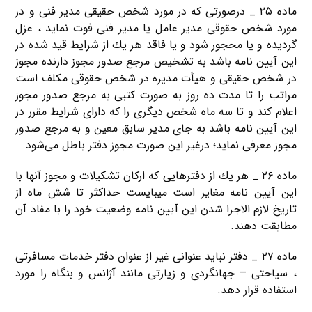
ماده ۲۵ _ درصورتی كه در مورد شخص حقیقی مدیر فنی و در
مورد شخص حقوقی مدیر عامل یا مدیر فنی فوت نماید ، عزل
گردیده و یا محجور شود و یا فاقد هر یك از شرایط قید شده در
این آیین نامه باشد به تشخیص مرجع صدور مجوز دارنده مجوز
در شخص حقیقی و هیأت مدیره در شخص حقوقی مکلف است
مراتب را تا مدت ده روز به صورت كتبی به مرجع صدور مجوز
اعلام کند و تا سه ماه شخص دیگری را كه دارای شرایط مقرر در
این آیین نامه باشد به جای مدیر سابق معین و به مرجع صدور
مجوز معرفی نماید؛ درغیر این صورت مجوز دفتر باطل می‌شود.
ماده ۲۶ _ هر یك از دفترهایی كه اركان تشكیلات و مجوز آنها با
این آیین نامه مغایر است میبایست حداكثر تا شش ماه از
تاریخ لازم الاجرا شدن این آیین نامه وضعیت خود را با مفاد آن
مطابقت دهند.
ماده ۲۷ _ دفتر نباید عنوانی غیر از عنوان دفتر خدمات مسافرتی
، سیاحتی – جهانگردی و زیارتی مانند آژانس و بنگاه را مورد
استفاده قرار دهد.