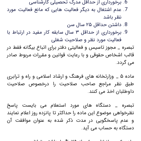
برخورداری از حداقل مدرک تحصیلی کارشناسی
عدم اشتغال به دیگر فعالیت هایی که مانع فعالیت مورد
نظر باشد
داشتن حداقل ۲۵ سال سن
برخورداری از حداقل ۳ سال سابقه کار مفید در ارتباط با
فعالیت مورد نظر و صلاحیت شغلی
تبصره _ مجوز تاسیس و فعالیتی دفتر برای اتباع بیگانه فقط در
قالب اشخاص حقوقی و با رعایت قوانین و مقررات مربوط صادر
می گردد.
ماده ۵ _ وزارتخانه های فرهنگ و ارشاد اسلامی و راه و ترابری
طبق نظر مراجع صاحب صلاحیت را درخصوص صلاحیت
داوطلبان اخذ می کنند.
تبصره _ دستگاه های مورد استعلام می بایست پاسخ
نظرخواهی موضوع این ماده را حداکثر تا پانزده روز اعلام نمایند
و عدم پاسخگویی در مدت ذکر شده به عنوان موافقت آن
دستگاه به حساب می آید.