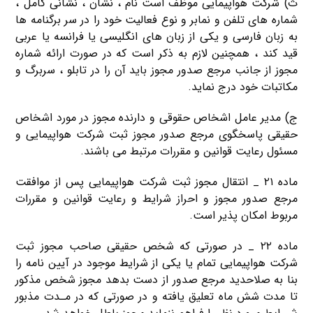
ث) شرکت هواپیمایی موظف است نام ، نشان ، نشانی كامل ،
شماره های تلفن و نمابر و نوع فعالیت خود را در سر برگنامه ها
به زبان فارسی و یكی از زبان های انگلیسی یا فرانسه یا عربی
قید کند ، همچنین لازم به ذکر است که در صورت ارائه شماره
مجوز از جانب مرجع صدور مجوز باید آن را در تابلو ، سربرگ و
مکاتبات خود درج نماید.
ج) مدیر عامل اشخاص حقوقی و دارنده مجوز در مورد اشخاص
حقیقی پاسخگوی مرجع صدور مجوز ثبت شرکت هواپیمایی و
مسئول رعایت قوانین و مقررات مرتبط می باشند.
ماده ۲۱ _ انتقال مجوز ثبت شرکت هواپیمایی پس از موافقت
مرجع صدور مجوز و احراز شرایط و رعایت قوانین و مقررات
مربوط امكان پذیر است.
ماده ۲۲ _ در صورتی كه شخص حقیقی صاحب مجوز ثبت
شرکت هواپیمایی تمام یا یكی از شرایط موجود در آیین نامه را
بنا به صلاحدید مرجع صدور از دست بدهد مجوز شخص مذکور
تا مدت شش ماه تعلیق یافته و در صورتی که در مـدت مذبور