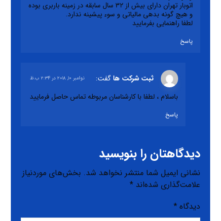
اتوبار تهران دارای بیش از ۳۲ سال سابقه در زمینه باربری بوده
و هیچ گونه بدهی مالیاتی و سوء پیشینه ندارد.
لطفا راهنمایی بفرمایید
پاسخ
ثبت شرکت ها
گفت:
نوامبر ۱۰, ۲۰۱۸ در ۲:۳۴ ب.ظ
باسلام ، لطفا با کارشناسان مربوطه تماس حاصل فرمایید
پاسخ
دیدگاهتان را بنویسید
نشانی ایمیل شما منتشر نخواهد شد.
بخش‌های موردنیاز
علامت‌گذاری شده‌اند
*
دیدگاه
*