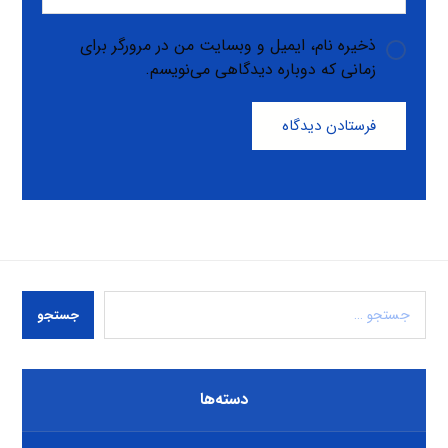
ذخیره نام، ایمیل و وبسایت من در مرورگر برای
زمانی که دوباره دیدگاهی می‌نویسم.
فرستادن دیدگاه
جستجو
دسته‌ها