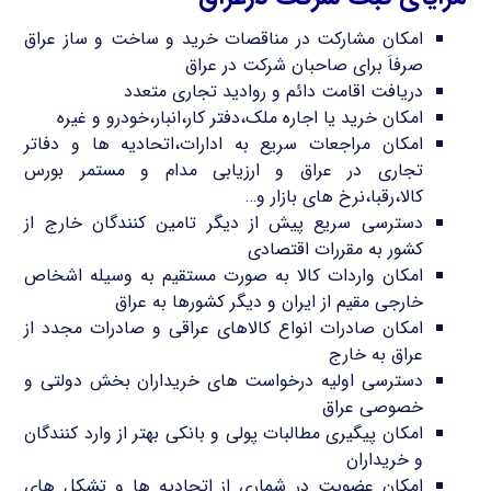
امکان مشارکت در مناقصات خرید و ساخت و ساز عراق
صرفاَ برای صاحبان شرکت در عراق
دریافت اقامت دائم و روادید تجاری متعدد
امکان خرید یا اجاره ملک،دفتر کار،انبار،خودرو و غیره
امکان مراجعات سریع به ادارات،اتحادیه ها و دفاتر
تجاری در عراق و ارزیابی مدام و مستمر بورس
کالا،رقبا،نرخ های بازار و…
دسترسی سریع پیش از دیگر تامین کنندگان خارج از
کشور به مقررات اقتصادی
امکان واردات کالا به صورت مستقیم به وسیله اشخاص
خارجی مقیم از ایران و دیگر کشورها به عراق
امکان صادرات انواع کالاهای عراقی و صادرات مجدد از
عراق به خارج
دسترسی اولیه درخواست های خریداران بخش دولتی و
خصوصی عراق
امکان پیگیری مطالبات پولی و بانکی بهتر از وارد کنندگان
و خریداران
امکان عضویت در شماری از اتحادیه ها و تشکل های