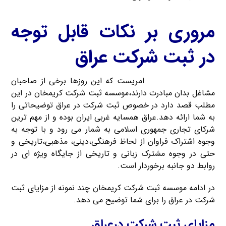
مروری بر نکات قابل توجه
در ثبت شرکت عراق
ثبت شرکت در عراق
امریست که این روزها برخی از صاحبان
مشاغل بدان مبادرت دارند،موسسه ثبت شرکت کریمخان در این
مطلب قصد دارد در خصوص ثبت شرکت در عراق توضیحاتی را
به شما ارائه دهد.عراق همسایه غربی ایران بوده و از مهم ترین
شرکای تجاری جمهوری اسلامی به شمار می رود و با توجه به
وجوه اشتراک فراوان از لحاظ فرهنگی،دینی، مذهبی،تاریخی و
حتی در وجوه مشترک زبانی و تاریخی از جایگاه ویژه ای در
روابط دو جانبه برخوردار است.
در ادامه موسسه ثبت شرکت کریمخان چند نمونه از مزایای ثبت
شرکت در عراق را برای شما توضیح می دهد.
مزایای ثبت شرکت درعراق