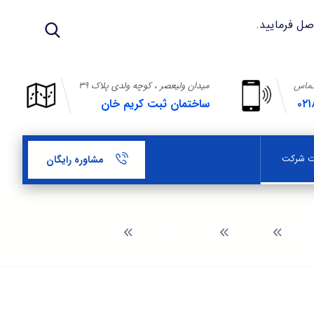
تماس
میدان ولیعصر ، کوچه ولدی پلاک ۳۹
۰۲۱
ساختمان ثبت کریم خان
بت شرکت
مشاوره رایگان
وبلاگ
دسته‌بندی نشده
ثبت شرکت در بلاروس