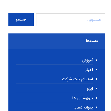
جستجو
دسته‌ها
آموزش
اخبار
استعلام ثبت شرکت
ایزو
بروزرسانی ها
پروانه کسب