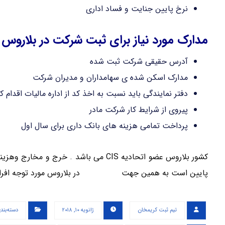
نرخ پایین جنایت و فساد اداری
مدارک مورد نیاز برای ثبت شرکت در بلاروس
آدرس حقیقی شرکت ثبت شده
مدارک اسکن شده ی سهامداران و مدیران شرکت
دفتر نمایندگی باید نسبت به اخذ کد از اداره مالیات اقدام ک
پیروی از شرایط کار شرکت مادر
پرداخت تمامی هزینه های بانک داری برای سال اول
کشور بلاروس عضو اتحادیه CIS می باشد . 
پایین است به همین جهت
ثبت شرکت
در بلاروس مورد توجه افراد
تیم ثبت کریمخان
ژانویه ۱۰, ۲۰۱۸
دسته‌بند