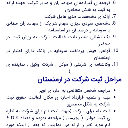
ترجمه ی گذرنامه ی سهامداران و مدیر شرکت جهت ارائه
به ثبت به شکل محضری
ارائه ی مشخصات مدیر عامل شرکت
مشخص نمودن میزان سهام هر یک از سهامداران مطابق
با سرمایه و درصد آن در اساسنامه
یک نشانی معتبر بابت فعالیت شرکت به روش ثبت در
محضر
گواهی فیش پرداخت سرمایه در بانک دارای اعتبار در
ارمنستان
وکالتنامه ی شرکتی ( موکل : شرکت وکیل : نماینده ی
ثبت شرکت کریم خان
)
مراحل ثبت شرکت در ارمنستان
مراجعه شخص متقاضی به اداره ی اویر
تهیه و تنظیم قرارداد اجاره ی مکان فعالیت حقوق ثبت
شرکت به شکل محضری
ثبت نام برای شرکت (جهت ثبت نام برای شرکت به اداره
ی ثبت دولتی ( رجیستر ) مراجعه نموده و تعداد ۵ تا ۶
نام مورد نظر را ارائه می نمایید، که بعد از اینکه مورد