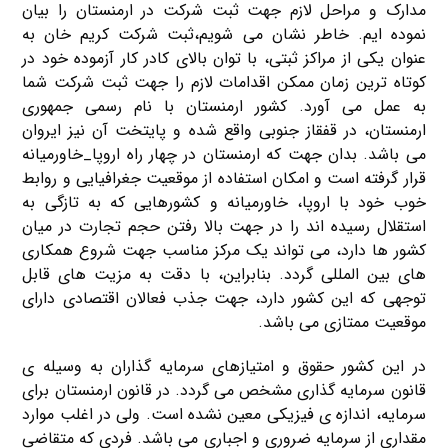
مدارک و مراحل لازم جهت ثبت شرکت در ارمنستان را بیان
نموده ایم. خاطر نشان می شویم،ثبت شرکت کریم خان به
عنوان یکی از مراکز ثبتی، با توان بالای کادر کار آزموده خود در
کوتاه ترین زمان ممکن اقدامات لازم را جهت ثبت شرکت شما
به عمل می آورد. کشور ارمنستان با نام رسمی جمهوری
ارمنستان، در قفقاز جنوبی واقع شده و پایتخت آن نیز ایروان
می باشد. بدان جهت که ارمنستان در چهار راه اروپا_خاورمیانه
قرار گرفته است و امکان استفاده از موقعیت جغرافیایی و روابط
خوب خود با اروپا، خاورمیانه و کشورهایی که به تازگی به
استقلال رسیده اند را در جهت بالا رفتن حجم تجارت در میان
کشور ها دارد، می تواند یک مرکز مناسب جهت شروع همکاری
های بین المللی گردد. بنابراین، با دقت به مزیت های قابل
توجهی که این کشور دارد، جهت جذب فعالان اقتصادی دارای
موقعیت ممتازی می باشد.
در این کشور حقوق و امتیازهای سرمایه گذاران به وسیله ی
قانون سرمایه گذاری مشخص می گردد. در قانون ارمنستان برای
سرمایه، اندازه ی فیزیکی معین نشده است. ولی در اغلب موارد
مقداری از سرمایه ضروری و اجباری می باشد. فردی که متقاضی