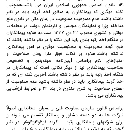
۱۴۱ قانون اساسی جمهوری اسلامی ایران می باشد،همچنین
نکته دیگری که پیمانکاران به منظور اخذ گرید باید در نظر
داشته باشند عدم ممنوعیت ممنوعیت در زمان مقرر در قانون منع
مداخله وزرا و نمایندگان مجلس و کارمندان دولت در معاملات
دولتی و کشوری مصوب ۲۲ دی ۱۳۳۷ است.به علاوه پیمانکاران
در هنگام اخذ رتبه بندی باید این نکته را در نظر داشته باشند که
هیچ گونه محرومیت و محکومیت موثری در امور پیمانکاری
نداشته باشند.علاوه بر نکات فوق دارا بودن صلاحیت و
امتیازهای لازم براساس آیین‌نامه طبقه‌بندی و تشخیص
صلاحیت پیمانکاری نیز از دیگر نکاتی است که پیمانکاران در
هنگام اخذ رتبه باید در نظر داشته باشند.آخرین نکته ای که در
اخذ گرید پیمانکاری باید در نظر داشته باشید عدم ممنوعیت از
اعطای صلاحیت به شرح مندرج در بند ۲۴ و ضوابط ارزشیابی
پیمانکاران می باشد.
براساس قانون سازمان معاونت فنی و عمران استانداری اصولاً
شرکت ها به دو دسته مشاور و پیمانکار تقسیم می شوند و
برای شرکتهای پیمانکاری رتبه یا گرید ۱و۲و۳و۴و۵را در نظر
گرفت که به ترتیب ۱ بالاترین رتبه پیمانکاری و ۵ پایین ترین