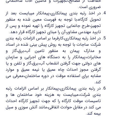
حفاظت از مصالح،تجهیزات و ماشین آلات ساختمانی
ضروری است.
در اخذ رتبه بندی پیمانکاری،پیمانکار میبایست بعد از
تحویل کارگاه،با توجه به فهرست معین شده به منظور
تجهیز،طرح جانمایی تجهیز کارگاه را تهیه نموده و پس از
تایید مهندس مشاور،آن را مبنای تجهیز کارگاه قرار دهد.
در اخذ رتبه پیمانکاری،کارفرما بر اساس الزامات رتبه بندی
شرکت ساجات با توجه به روش پیش بینی شده در اسناد
و مدارک پیمان به منظور تامین آب،برق،گاز و
مخابرات،پیمانکار را به دستگاه های اجرایی و سازمان
های دولتی جهت گرفتن انشعاب آب،برق،گاز و تلفن و یا
گرفتن مجوز احداث چاه عمیق یا نیمه عمیق و موارد
مشابه برای استفاده موقت در دوره ساختمان،معرفی می
کند.
در رتبه بندی پیمانکاری،پیمانکار بر اساس الزامات رتبه
بندی شرکت،میبایست به هزینه خود ساختمان ها و
تاسیسات موقت کارگاه را که جهت تجهیز کارگاه احداث
می کند در مقابل حوادث اتفاقی،مانند آتش سوزی و سیل
بیمه کند.