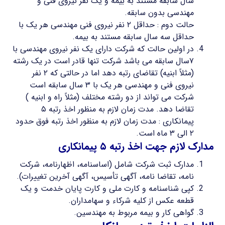
سال سابقه مستند به بیمه و یک نفر نیروی فنی و
مهندسی بدون سابقه.
حالت دوم : حداقل ۲ نفر نیروی فنی مهندسی هر یک با
حداقل سه سال سابقه مستند به بیمه.
در اولین حالت که شرکت دارای یک نفر نیروی مهندسی با
۷سال سابقه می باشد شرکت تنها قادر است در یک رشته
(مثلاً ابنیه) تقاضای رتبه دهد اما در حالتی که ۲ نفر
نیروی فنی و مهندسی هر یک با ۳ سال سابقه است
شرکت می تواند از دو رشته مختلف (مثلاً راه و ابنیه )
تقاضا دهد. مدت زمان لازم به منظور اخذ رتبه ۵
پیمانکاری : مدت زمان لازم به منظور اخذ رتبه فوق حدود
۲ الی ۳ ماه است.
مدارک لازم جهت اخذ رتبه ۵ پیمانکاری
مدارک ثبت شرکت شامل (اساسنامه، اظهارنامه، شرکت
نامه، تقاضا نامه، آگهی تأسیس، آگهی آخرین تغییرات).
کپی شناسنامه و کارت ملی و کارت پایان خدمت و یک
قطعه عکس از کلیه شرکاء و سهامداران.
گواهی کار و بیمه مربوط به مهندسین.