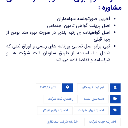
مشاوره :
آخرین صورتجلسه سهامداران
اصل پرینت گواهی تامین اجتماعی
اصل گواهینامه ی رتبه بندی در صورت بهره مند بودن از
رتبه قبلی
کپی برابر اصل تمامی روزنامه های رسمی و اوراق ثبتی که
شامل : اساسنامه از طریق سازمان ثبت شرکت ها و
شرکتنامه و تقاضا نامه میباشد.
تیم ثبت کریمخان
اکتبر ۱۸, ۲۰۱۷
دسته‌بندی نشده
راهنمای ثبت شرکت
اخذ رتبه برای شرکت
اخذ رتبه بندی شرکتها
اخذ رتبه جهت شرکت
اخذ رتبه شرکت پیمانکاری