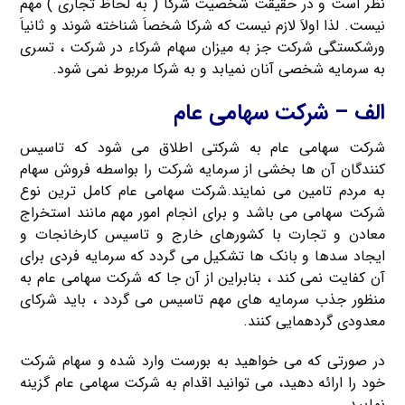
نظر است و در حقیقت شخصیت شرکا ( به لحاظ تجاری ) مهم
نیست. لذا اولاَ لازم نیست که شرکا شخصاَ شناخته شوند و ثانیاَ
ورشکستگی شرکت جز به میزان سهام شرکاء در شرکت ، تسری
به سرمایه شخصی آنان نمیابد و به شرکا مربوط نمی شود.
الف – شرکت سهامی عام
شرکت سهامی عام به شرکتی اطلاق می شود که تاسیس
کنندگان آن ها بخشی از سرمایه شرکت را بواسطه فروش سهام
به مردم تامین می نمایند.شرکت سهامی عام کامل ترین نوع
شرکت سهامی می باشد و برای انجام امور مهم مانند استخراج
معادن و تجارت با کشورهای خارج و تاسیس کارخانجات و
ایجاد سدها و بانک ها تشکیل می گردد که سرمایه فردی برای
آن کفایت نمی کند ، بنابراین از آن جا که شرکت سهامی عام به
منظور جذب سرمایه های مهم تاسیس می گردد ، باید شرکای
معدودی گردهمایی کنند.
در صورتی که می خواهید به بورست وارد شده و سهام شرکت
خود را ارائه دهید، می توانید اقدام به شرکت سهامی عام گزینه
نمایید.