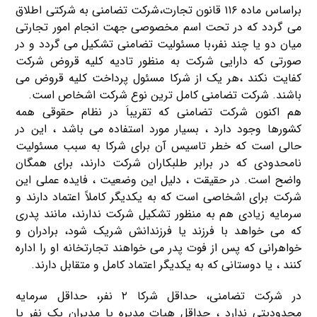
براساس ماده ۱۱۶ قانون تجارت،شرکت تضامنی به شرکتی اطلاق
می گردد که در تحت اسم مخصوصی جهت انجام امور تجارتی
میان دو یا چند نفر،با مسئولیت تضامنی تشکیل می گردد و در
صورتی که دارایی شرکت به منظور تادیه کلیه قروض شرکت
کفایت نکند ،هر یک از شرکا مسئول پرداخت کلیه قروض می
باشند. شرکت تضامنی کامل ترین نوع شرکت اشخاص است.
هم اکنون شرکت تضامنی که تقریباَ در نظام حقوقی همه
کشورها وجود دارد ، بسیار مورد استفاده می باشد ، این در
حالی است که خطر تاسیس آن برای شرکا به سبب مسئولیت
نامحدودی که در برابر طلبکاران شرکت دارند، برای همگان
واضح است. در حقیقت ، دلیل این وضعیت ، فایده عملی این
شرکت برای اشخاصی است که به یکدیگر کاملاً اعتماد دارند و
سرمایه زیادی هم به منظور تشکیل شرکت ندارند، مانند پدری
که می خواهد با فرزند یا فرزندانش شریک شود، برادران و
خواهرانی که پس از فوت پدر می خواهند تجارتخانه او را اداره
کنند ، یا دوستانی که به یکدیگر اعتماد کامل و متقابل دارند.
در شرکت تضامنی، حداقل شرکا ۲ نفر، حداقل سرمایه
محدودیتی ندارد ، حداقل هیات مدیره یا مدیران یک نفر یا