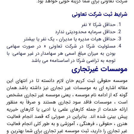
شرکت تعاونی برای شما گزینه خوبی خواهد بود.
شرایط ثبت شرکت تعاونی
حداقل شرکا ۷ نفر
حداقل سرمایه محدودیتی ندارد
حداقل هیات مدیره یا مدیران ، یک نفر یا بیشتر
مسئولیت شرکا در شرکت تعاونی « در صورت سهامی
بودن به میزان مبلغ اسمی هر سهامدار.در غیر سهامی: با
توجه به تراضی شرکا در اساسنامه» می باشد
موسسات غیرتجاری
موسسه حقوقی ثبت کریم خان لازم دانسته تا در انتهای این
مقاله اشاره ای به موسسات غیر تجاری نیز داشته باشد.همان
گونه که از ادامه نام موسسه ، یعنی موسسه غیر تجاری مشخص
است ، موسسات فاقد سود تجاری هستند و صرفاَ به منظور
ارائه خدمات از جمله کارهای علمی یا ادبی یا کارهای خیریه
پیش بینی شده اند. بنابراین در صورتی که قصد انجام فعالیت
هنری ، حقوقی ، فرهنگی ، آموزشی و به طور کلی انجام فعالیت
غیر تجاری را دارید، ثبت موسسه غیر تجاری برای شما بهترین و