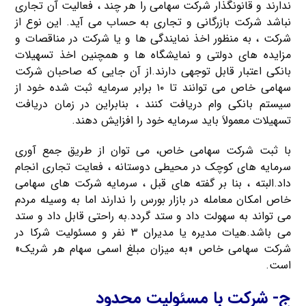
ندارند و قانونگذار شرکت سهامی را هر چند ، فعالیت آن تجاری
نباشد شرکت بازرگانی و تجاری به حساب می آید. این نوع از
شرکت ، به منظور اخذ نمایندگی ها و یا شرکت در مناقصات و
مزایده های دولتی و نمایشگاه ها و همچنین اخذ تسهیلات
بانکی اعتبار قابل توجهی دارند.از آن جایی که صاحبان شرکت
سهامی خاص می توانند تا ۱۰ برابر سرمایه ثبت شده خود از
سیستم بانکی وام دریافت کنند ، بنابراین در زمان دریافت
تسهیلات معمولاَ باید سرمایه خود را افزایش دهند.
با ثبت شرکت سهامی خاص، می توان از طریق جمع آوری
سرمایه های کوچک در محیطی دوستانه ، فعایت تجاری انجام
داد.البته ، بنا بر گفته های قبل ، سرمایه شرکت های سهامی
خاص امکان معامله در بازار بورس را ندارند اما به وسیله مردم
می تواند به سهولت داد و ستد گردد.به راحتی قابل داد و ستد
می باشد.هیات مدیره یا مدیران ۳ نفر و مسئولیت شرکا در
شرکت سهامی خاص «به میزان مبلغ اسمی سهام هر شریک»
است.
ج- شرکت با مسئولیت محدود