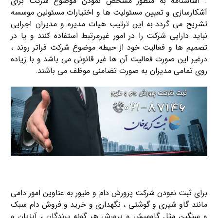
. اساسنامه به منظور مشخص نمودن موضوع شرکت برای
آشکارسازی و تعیین مسئولیت ها و اختیارات مسئولین موسسه
تشریح می گردد.به این ترتیب هیات مدیره و مدیران اجرایی
نباید دارایی شرکت را در امور غیرمرتبط استفاده کنند و یا در
تصمیم ها و فعالیت خود از حیطه موضوع شرکت فراتر روند ،
درغیر این صورت فعالیت آن ها غیر قانونی می باشد و با زیاده
روی تمامی مدیران به صورت تضامنی موظف می باشند.
برای ثبت نمودن شرکت پرورش دام و طیور به عناوین امور دامی
مانند گاو شیری و گوشتی ، نگهداری و خرید و فروش دام سبک
و سنگین مثل گاومیش و پرورش هر گونه پرندگان ، آبزیان و