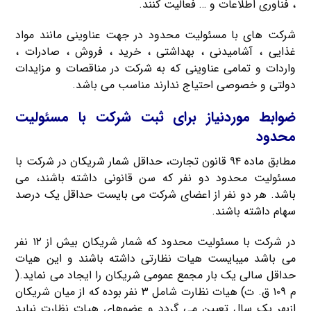
، فناوری اطلاعات و … فعالیت کنند.
شرکت های با مسئولیت محدود در جهت عناوینی مانند مواد
غذایی ، آشامیدنی ، بهداشتی ، خرید ، فروش ، صادرات ،
واردات و تمامی عناوینی که به شرکت در مناقصات و مزایدات
دولتی و خصوصی احتیاج ندارند مناسب می باشد.
ضوابط موردنیاز برای ثبت شرکت با مسئولیت
محدود
مطابق ماده ۹۴ قانون تجارت، حداقل شمار شریکان در شرکت با
مسئولیت محدود دو نفر که سن قانونی داشته باشند، می
باشد. هر دو نفر از اعضای شرکت می بایست حداقل یک درصد
سهام داشته باشند.
در شرکت با مسئولیت محدود که شمار شریکان بیش از ۱۲ نفر
می باشد میبایست هیات نظارتی داشته باشند و این هیات
حداقل سالی یک بار مجمع عمومی شریکان را ایجاد می نماید.(
م ۱۰۹ ق. ت) هیات نظارت شامل ۳ نفر بوده که از میان شریکان
ازبهر یک سال تعیین می گردد و عضوهای هیات نظارت نباید