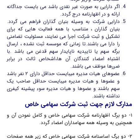
اگر دارایی به صورت غیر نقدی باشد می بایست جداگانه
ارائه و در اظهارنامه درج گردد.
دارایی شرکت به وسیله بنیان گذاران فراهم می گردد.
بنیان گذاران ، متناسب با همه فعالیت هایی که برای
تشکیل و ثبت شرکت اجرا می نمایند، مسئولیت تضامنی
را دارا می باشند.تا زمانی که موسسه ثبت نشده ، ارسال
برگه سهم یا تاییدیه ناپایدار سهم قدغن می باشد .با
اشتباه امضاء کنندگان آن ها،اشخاص ثالث در برابر
ضررها موظف می باشند.
عضوهای هیات مدیره میبایست حداقل دارای ۲ نفر باشد
و عضوها و هیات مدیره میبایست حداقل صاحب یک
سهم باشند و عضوها و هیات مدیره سوء پیشینه کیفری
نداشته باشند.
مدارک لازم جهت ثبت شرکت سهامی خاص
۱- دو برگ اظهارنامه شرکت سهامی خاص و کامل نمودن آن و
همچنین به وسیله همه سهامداران امضاء گردد.
۲- دو برگ اساسنامه شرکت سهامی خاص که زیر همه صفحات