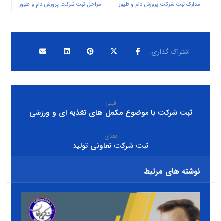
مدارک ثبت شرکت پرورش دام و طیور
مراحل ثبت شرکت پرورش دام و طیور
قبلی
ثبت شرکت با موضوع مکمل های تغذیه ای و ورزشی
بعدی
ثبت شرکت تعاونی تولید
نوشته های مرتبط