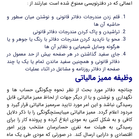
اعمالی که در دفترنویسی ممنوع شده است عبارتند از :
قلم زدن مندرجات دفاتر قانونی و نوشتن میان سطور و
حاشیه آن ها
تراشیدن و پاک کردن مندرجات دفاتر قانونی
محو یا ناپدید کردن مندرجات دفاتر با رنگ یا جوهر و یا
هرگونه وسایل شیمیایی و نظایر آن ها
جای سفید گذاشتن در هر صفحه بیش از حد معمول در
دفاتر قانونی و همچنین سفید ماندن تمام یا یک یا چند
صفحه از دفاتر روزنامه و مشاغل در اثناء عملیات
وظیفه ممیز مالیاتی
چنانچه دفاتر مورد بحث از نظر نحوه چگونگی حساب ها و
نگهداری و نوشتن و یا از دیگر جهات از لحاظ ممیز مالیاتی قابل
رسیدگی نباشد و این امر مورد تایید سرممیز مالیاتی قرار گیرد و
مردود اعلام گردد. ممیز مالیاتی میبایستچگونگی را با ذکر دلایل
کافی و به شکل کتبی به مودی ابلاغ کرده و پرونده کار را برای
رسیدگی به هیئت سه نفری حسابرسان منتخب وزیر امور
اقتصادی و دارایی ارسال کند. در صورتی که مودی طی یک ماه