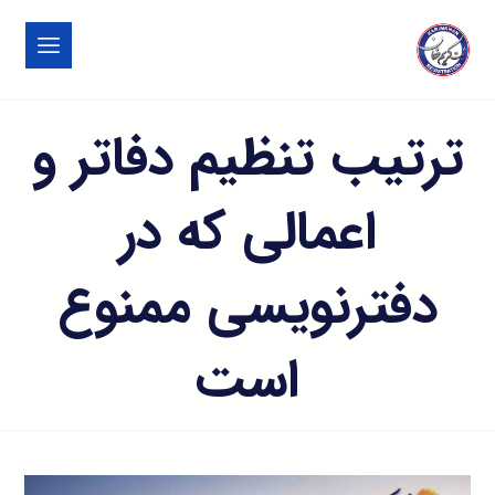
ترتیب تنظیم دفاتر و
اعمالی که در
دفترنویسی ممنوع
است