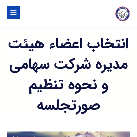
انتخاب اعضاء هیئت
مدیره شرکت سهامی
و نحوه تنظیم
صورتجلسه