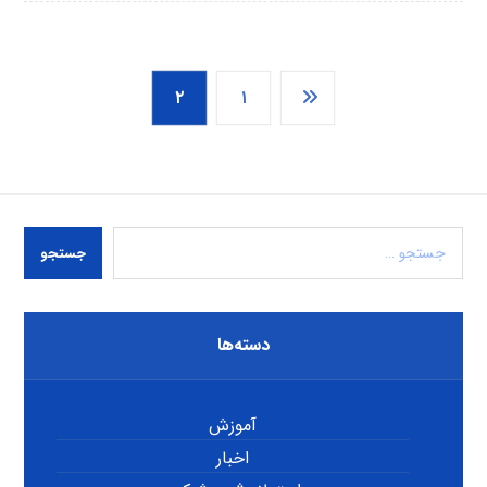
۲
۱
جستجو
دسته‌ها
آموزش
اخبار