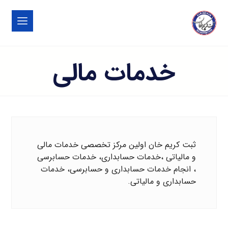
خدمات مالی
ثبت کریم خان اولین مرکز تخصصی خدمات مالی
و مالیاتی ،خدمات حسابداری، خدمات حسابرسی
، انجام خدمات حسابداری و حسابرسی، خدمات
حسابداری و مالیاتی.