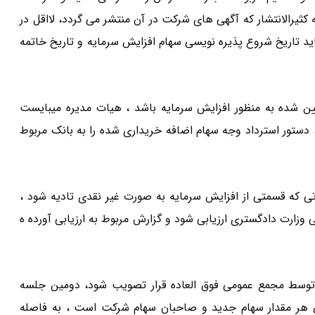
ه کثیرالانتشار که آگهی های شرکت در آن منتشر می گردد، لااقل در
 باید تاریخ شروع پذیره نویسی سهام افزایش سرمایه و تاریخ خاتمه
ن شده به منظور افزایش سرمایه باشد ، هیات مدیره میبایست
 دستور استرداد وجه سهام اضافه خریداری شده را به بانک مربوط
ماده ۷۶ همان قانون ، در صورتی که قسمتی از افزایش سرمایه به صورت غیر نقدی تادیه شود ،
 وزارت دادگستری ارزیابی شود و گزارش مربوط به ارزیابی آورده ه
 توسط مجمع عمومی فوق العاده قرار تصویب شود، دومین جلسه
هر مقدار سهام جدید و صاحبان سهام شرکت است ، به فاصله