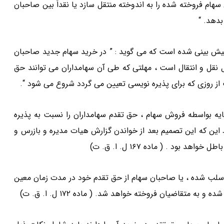
سهام فروخته شده را به اندوخته منتقل سازد یا نقداَ بین صاحبان
بدهد. “
هام قدیم پیش بینی شده است که می گوید : ” در خرید سهام جدید صاحبان
نقل و انتقال است ، مهلتی که طی آن سهامداران می توانند حق
یه بواسطه فروش سهام ، حق تقدم سهامداران را نسبت به پذیره
 این که این تصمیم بعد از خواندن گزارش هیات مدیره و بازرس و
ود . ( ماده ۱۶۷ ل. ا. ق. ت)
 سلب شده ، یا صاحبان سهام از حق تقدم خود در مدت زمان معین
ه متقاضیان فروخته خواهد شد. ( ماده ۱۷۲ ل. ا. ق. ت)