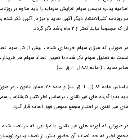
اعلامیه پذیره نویسی سهام افزایش سرمایه را باید علاوه بر روزنام
دو روزنامه کثیرالانتشار دیگر آگهی نماید و نیز در آگهی ذکر شده
آن که مجموعاَ نباید کمتر از ۲ ماه باشد ذکر گردد.
در صورتی که میزان سهام خریداری شده ، بیش از کل سهم تعیی
نسبت به تعدیل سهام ذکر شده با تعیین تعداد سهام هر خریدار ،
صادر نماید . ( ماده ۸۸۱ ل. ا. ق. ت)
براساس ماده ۸۲ (ل. ا. ق. ت) و 
باید بدواَ آورده های غیر نقدی ، براساس نظر کتبی کارشناس رسمی
های غیر نقدی در اختیار مجمع عمومی فوق العاده قرار گیرد.
در صورتی که آورده های غیر نقدی یا مزایایی که دریافت شده
مجمع اخیر که حد نصاب آن حضور بیش از نصف پذیره نویسان 