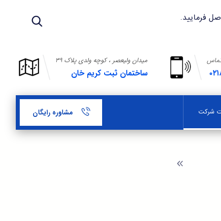
تماس
میدان ولیعصر ، کوچه ولدی پلاک ۳۹
۰۲۱
ساختمان ثبت کریم خان
بت شرکت
مشاوره رایگان
ثبت شرکت
وظایف و اختیارات مجمع عمومی فوق العاده در رابطه با
افزایش سرمایه شرکت سهامی