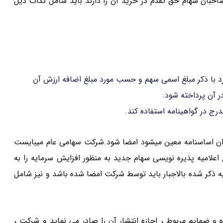
هامی که صاحبان سهام حق تقدم در خرید آن را دارند باید شامل نکات ذیل
ارد با ذکر مبلغ اسمی سهم و حسب مورد مبلغ اضافه ارزش آن
 آن پرداخته شود.
رج در گواهینامه استفاده کند.
ران اساسنامه معین میشود امضا شود.شرکت سهامی عام میبایست
لامیه پذیره نویسی سهام جدید به منظور افزایش سرمایه را به
ه ذکر شده بالاجبار باید توسط شرکت امضا شده باشد و نیز شامل
 ضمایم مربوط ، اجازه انتشار آن را صادر می نماید و شرکت ،