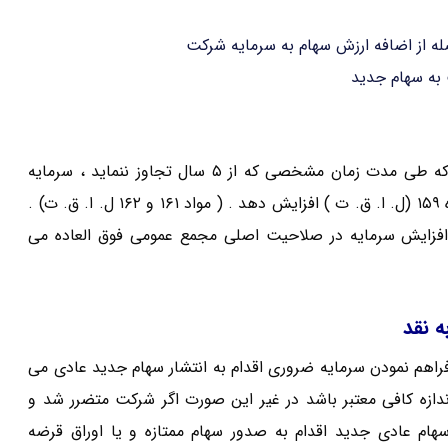
له از اضافه ارزش سهام به سرمایه شرکت
به سهام جدید
مجمع عمومی فوق العاده می تواند به هیات مدیره اختیار دهد که طی مدت زمان مشخصی که از ۵ سال تجاوز ننماید ، سرمایه
شرکت را تا مبلغ مشخصی به یکی از راهکارهای قید شده در ماده ۱۵۹ (ل. ا. ق. ت ) افزایش دهد . ( مواد ۱۶۱ و ۱۶۲ ل. ا. ق. ت) .
ا افزایش سرمایه در صلاحیت اصلی مجمع عمومی فوق العاده می
راهم نمودن سرمایه ضروری اقدام به انتشار سهام جدید عادی می
ندازه کافی معتبر باشد در غیر این صورت اگر شرکت متضرر شد و
ام عادی جدید اقدام به صدور سهام ممتازه و یا اوراق قرضه