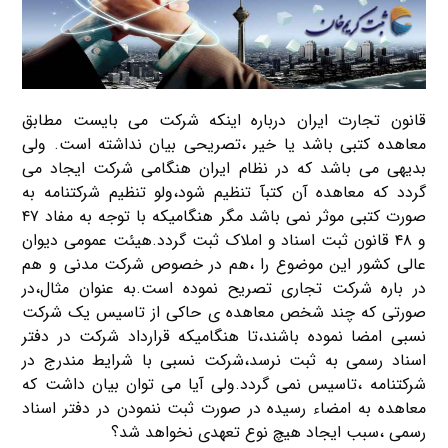
قانون تجارت ایران درباره اینکه شرکت می بایست مطابق
معاهده کتبی باشد یا خیر ،تصریحی بیان نداشته است. ولی
بدیهی می باشد که در نظام ایران هنگامی شرکت ایجاد می
گردد که معاهده آن کتبآ تنظیم شود،ولو تنظیم شرکتنامه به
صورت کتبی موثر نمی باشد مگر هنگامیکه با توجه به مفاد ۴۷
و ۴۸ قانون ثبت اسناد و املاک ثبت گردد.هیئت عمومی دیوان
عالی کشور این موضوع را ،هم در خصوص شرکت مدنی و هم
در باره شرکت تجاری تصریح نموده است.به عنوان مثال،در
صورتی که چند شخص معاهده ی حاکی از تاسیس یک شرکت
نسبی امضا نموده باشند،تا هنگامیکه قرارداد شرکت در دفتر
اسناد رسمی به ثبت نرسد،شرکت نسبی با شرایط مندرج در
شرکتنامه ،تاسیس نمی گردد.ولی آیا می توان بیان داشت که
معاهده به امضاء رسیده در صورت ثبت ننمودن در دفتر اسناد
رسمی ،سبب ایجاد هیچ نوع تعهدی نخواهد شد؟