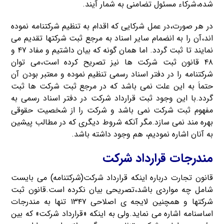
شده،شرکاء مسئول تضامنی به شمار آیند.
در هر صورت،در عمل شرکایی که اقدام به تنظیم شرکتنامه نموده
اند،آن را به انضمام سایر اسناد به مرجع ثبت شرکتها تقدیم می
نمایند تا ثبت گردد. اما همان گونه که بیان داشتیم و مفاد ۴۷ و
۴۸ قانون ثبت شرکت ها نیز تصریح کرده است،می توان
شرکتنامه را در دفتر اسناد رسمی تنظیم نموده و معتبر بودن آن
حتماَ به این علت نمی باشد که در مرجع ثبت شرکت ها ثبت
گردد.با این وجود ثبت قرارداد شرکت در دفتر اسناد رسمی به
مفهوم ثبت شرکت نمی باشد و شرکت را از شخصیت حقوقی
بهره مند نمی سازد.مگر آنکه شروط دیگری که در مطالب پیشین
به آنان اشاره نمودیم، هم وجود داشته باشد.
مندرجات قرارداد شرکت
قانون تجارت درباره اینکه قرارداد شرکت(شرکتنامه) می بایست
شامل چه مواردی باشد،تصریحی بیان نکرده است.قانون ثبت
شرکتها و همچنین لایجه ی اصلاحی ۱۳۴۷ تنها به مندرجات
اساسنامه اشاره می نماید.ولی به اینکه «قرارداد شرکت» که بین