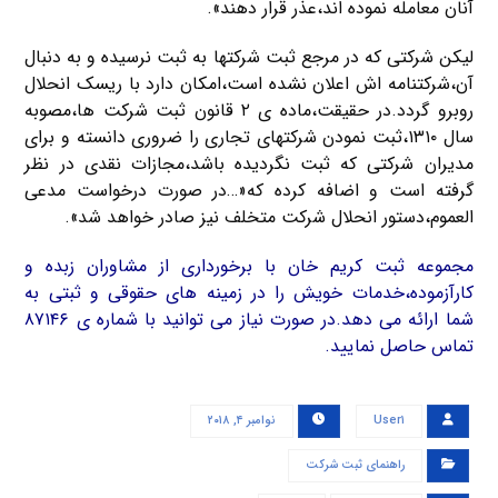
آنان معامله نموده اند،عذر قرار دهند».
لیکن شرکتی که در مرجع ثبت شرکتها به ثبت نرسیده و به دنبال
آن،شرکتنامه اش اعلان نشده است،امکان دارد با ریسک انحلال
روبرو گردد.در حقیقت،ماده ی ۲ قانون ثبت شرکت ها،مصوبه
سال ۱۳۱۰،ثبت نمودن شرکتهای تجاری را ضروری دانسته و برای
مدیران شرکتی که ثبت نگردیده باشد،مجازات نقدی در نظر
گرفته است و اضافه کرده که«…در صورت درخواست مدعی
العموم،دستور انحلال شرکت متخلف نیز صادر خواهد شد».
مجموعه ثبت کریم خان با برخورداری از مشاوران زبده و
کارآزموده،خدمات خویش را در زمینه های حقوقی و ثبتی به
شما ارائه می دهد.در صورت نیاز می توانید با شماره ی ۸۷۱۴۶
تماس حاصل نمایید.
User۱
نوامبر ۴, ۲۰۱۸
راهنمای ثبت شرکت