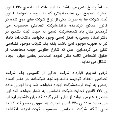
مسلماً پاسخ منفی می باشد. به این علت که ماده ی ۲۲۰ قانون
تجارت تصریح می نماید،شرکتی که به موجب ضوابط قانون
ثبت شرکت ها به صورت یکی از انواع شرکت های درج شده در
قانون مذکور درنیامده باشد،شرکت تضامنی محسوب می
گردد.در مثال یاد شده،شرکت نسبی به جهت ثبت نشدن در
دفتر اسناد رسمی،به شکل نسبی وجود نخواهد داشت،اما کاملاَ
نیز به صورت موجود نمی باشد، بلکه یک شرکت موجود تضامنی
تلقی می گردد.این اصل که شارع حقوقی جهت محافظت از
حقوق اشخاص ثالث مقرر نموده است،در بعضی موارد ایجاد
اشکال می نماید.
فرض نماییم قرارداد شرکت حاکی از تاسیس یک شرکت
تضامنی انعقاد گردیده باشد.چنانچه شرکتنامه در دفتر اسناد
رسمی به ثبت نرسد،شرکت ایجاد نخواهد شد و با اجرای ماده
ی ۲۲۰ قانون تجارت،شرکت تضامنی به شمار خواهد آمد.این
موضوع هم می تواند از عللی تلقی گردد که بیان داشتیم ایجاب
می نماید ماده ی ۲۲۰ قانون تجارت به صورتی تغییر کند که به
جای آنکه شرکت تضامنی محسوب گردد،نادیده انگاشته