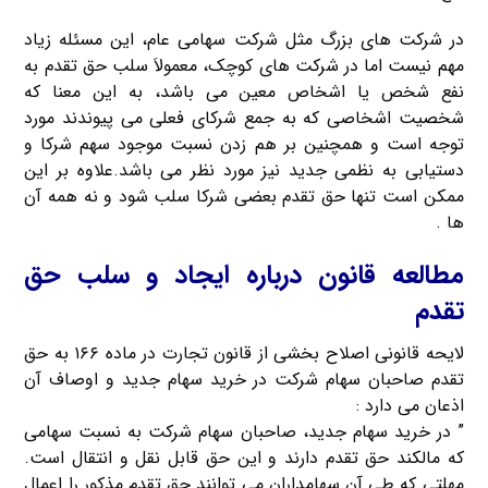
در شرکت های بزرگ مثل شرکت سهامی عام، این مسئله زیاد
مهم نیست اما در شرکت های کوچک، معمولاَ سلب حق تقدم به
نفع شخص یا اشخاص معین می باشد، به این معنا که
شخصیت اشخاصی که به جمع شرکای فعلی می پیوندند مورد
توجه است و همچنین بر هم زدن نسبت موجود سهم شرکا و
دستیابی به نظمی جدید نیز مورد نظر می باشد.علاوه بر این
ممکن است تنها حق تقدم بعضی شرکا سلب شود و نه همه آن
ها .
مطالعه قانون درباره ایجاد و سلب حق
تقدم
لایحه قانونی اصلاح بخشی از قانون تجارت در ماده ۱۶۶ به حق
تقدم صاحبان سهام شرکت در خرید سهام جدید و اوصاف آن
اذعان می دارد :
” در خرید سهام جدید، صاحبان سهام شرکت به نسبت سهامی
که مالکند حق تقدم دارند و این حق قابل نقل و انتقال است.
مهلتی که طی آن سهامداران می توانند حق تقدم مذکور را اعمال