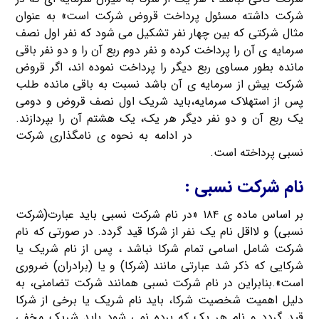
شرکت داشته مسئول پرداخت قروض شرکت است» به عنوان
مثال شرکتی که بین چهار نفر تشکیل می شود که نفر اول نصف
سرمایه ی آن را پرداخت کرده و نفر دوم ربع آن را و دو نفر باقی
مانده بطور مساوی ربع دیگر را پرداخت نموده اند، اگر قروض
شرکت بیش از سرمایه ی آن باشد نسبت به باقی مانده طلب
پس از استهلاک سرمایه،باید شریک اول نصف قروض و دومی
یک ربع آن و دو نفر دیگر هر یک، یک هشتم آن را بپردازند.
ثبت شرکت کریم خان
در ادامه به نحوه ی نامگذاری شرکت
نسبی پرداخته است.
نام شرکت نسبی :
بر اساس ماده ی ۱۸۴ «در نام شرکت نسبی باید عبارت(شرکت
نسبی) و لااقل نام یک نفر از شرکا قید گردد. در صورتی که نام
شرکت شامل اسامی تمام شرکا نباشد ، پس از نام شریک یا
شرکایی که ذکر شد عبارتی مانند (شرکا) و یا (برادران) ضروری
است».بنابراین در نام شرکت نسبی همانند شرکت تضامنی، به
دلیل اهمیت شخصیت شرکا، باید نام شریک یا برخی از شرکا
قید گردد و نام هر یک که برده نمی شود باید شریک مخفی