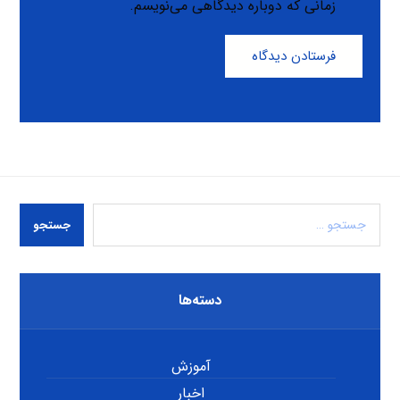
زمانی که دوباره دیدگاهی می‌نویسم.
فرستادن دیدگاه
جستجو
دسته‌ها
آموزش
اخبار