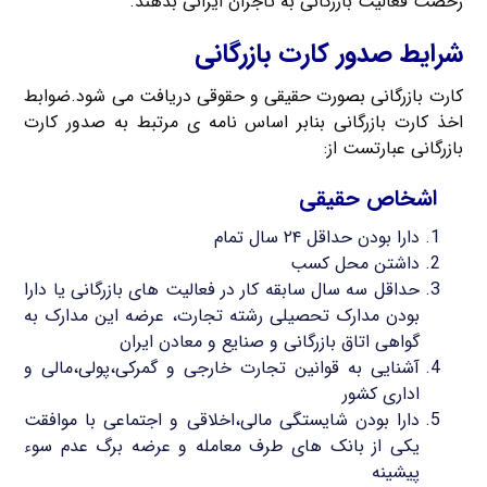
رخصت فعالیت بازرگانی به تاجران ایرانی بدهند.
شرایط صدور کارت بازرگانی
کارت بازرگانی بصورت حقیقی و حقوقی دریافت می شود.ضوابط
اخذ کارت بازرگانی بنابر اساس نامه ی مرتبط به صدور کارت
بازرگانی عبارتست از:
اشخاص حقیقی
دارا بودن حداقل ۲۴ سال تمام
داشتن محل کسب
حداقل سه سال سابقه کار در فعالیت های بازرگانی یا دارا
بودن مدارک تحصیلی رشته تجارت، عرضه این مدارک به
گواهی اتاق بازرگانی و صنایع و معادن ایران
آشنایی به قوانین تجارت خارجی و گمرکی،پولی،مالی و
اداری کشور
دارا بودن شایستگی مالی،اخلاقی و اجتماعی با موافقت
یکی از بانک های طرف معامله و عرضه برگ عدم سوء
پیشینه