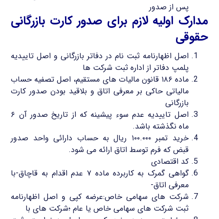
پس از صدور
مدارک اولیه لازم برای صدور کارت بازرگانی
حقوقی
اصل اظهارنامه ثبت نام در دفاتر بازرگانی و اصل تاییدیه
پلمپ دفاتر از اداره ثبت شرکت ها
ماده ۱۸۶ قانون مالیات های مستقیم، اصل تصفیه حساب
مالیاتی حاکی بر معرفی اتاق و بلاقید بودن صدور کارت
بازرگانی
اصل تاییدیه عدم سوء پیشینه که از تاریخ صدور آن ۶
ماه نگذشته باشد.
خرید تمبر ۱۰۰.۰۰۰ ریال به حساب دارائی واحد صدور
قبض که فرم توسط اتاق ارائه می شود.
کد اقتصادی
گواهی گمرک به کاربرده ماده ۷ عدم اقدام به قاچاق-با
معرفی اتاق-
شرکت های سهامی خاص:عرضه کپی و اصل اظهارنامه
ثبت شرکت های سهامی خاص یا عام ؛شرکت های با