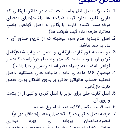
یک برگ اصل اظهارنامه ثبت شده در دفاتر بازرگانی که
دارای تایید اداره ثبت شرکت ها باشند(دارای امضای
درخواست کننده کارت بازرگانی و اصل گواهی پلمپ
دفاتراز طرف اداره ثبت شرکت ها)
اصل تاییدیه عدم سوء پیشینه که از تاریخ صدور آن ۶
ماه به بعد نباشد.
دو صفحه فرم کارت بازرگانی و عضویت چاپ شده(کامل
کردن آن از وب سایت که مهر و امضاء درخواست کننده و
گواهی امضاء به وسیله دفتر اسناد رسمی را دارا باشد)
موضوع ۱۸۶ ماده ی قانون مالیات های مستقیم ،اصل
تصفیه حساب مالیاتی حاکی بر بدون اشکال بودن صدور
کارت بازرگانی.
اصل کارت ملی برای برابر با اصل کردن و کپی از از پشت
و روی آن
سه قطعه عکس ۴*۶،جدید،تمام رخ ،ساده
عرضه اصل و کپی مدرک تحصیلی معتبر(حداقل دیپلم)
تبصره:صاحبان پروانه ی بهره برداری
صنعتی،کشاورزی،معدنی،خدمات فنی مهندسی و خدمات