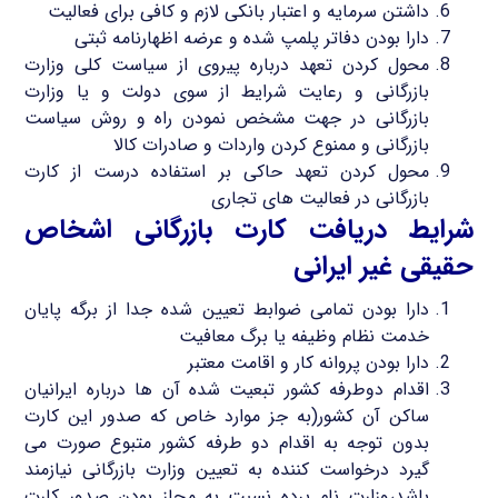
داشتن سرمایه و اعتبار بانکی لازم و کافی برای فعالیت
دارا بودن دفاتر پلمپ شده و عرضه اظهارنامه ثبتی
محول کردن تعهد درباره پیروی از سیاست کلی وزارت
بازرگانی و رعایت شرایط از سوی دولت و یا وزارت
بازرگانی در جهت مشخص نمودن راه و روش سیاست
بازرگانی و ممنوع کردن واردات و صادرات کالا
محول کردن تعهد حاکی بر استفاده درست از کارت
بازرگانی در فعالیت های تجاری
شرایط دریافت کارت بازرگانی اشخاص
حقیقی غیر ایرانی
دارا بودن تمامی ضوابط تعیین شده جدا از برگه پایان
خدمت نظام وظیفه یا برگ معافیت
دارا بودن پروانه کار و اقامت معتبر
اقدام دوطرفه کشور تبعیت شده آن ها درباره ایرانیان
ساکن آن کشور(به جز موارد خاص که صدور این کارت
بدون توجه به اقدام دو طرفه کشور متبوع صورت می
گیرد درخواست کننده به تعیین وزارت بازرگانی نیازمند
باشد،وزارت نام برده نسبت به مجاز بودن صدور کارت