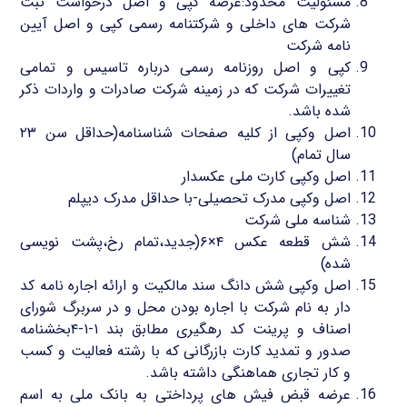
مسئولیت محدود:عرضه کپی و اصل درخواست ثبت
شرکت های داخلی و شرکتنامه رسمی کپی و اصل آیین
نامه شرکت
کپی و اصل روزنامه رسمی درباره تاسیس و تمامی
تغییرات شرکت که در زمینه شرکت صادرات و واردات ذکر
شده باشد.
اصل وکپی از کلیه صفحات شناسنامه(حداقل سن ۲۳
سال تمام)
اصل وکپی کارت ملی عکسدار
اصل وکپی مدرک تحصیلی-با حداقل مدرک دیپلم
شناسه ملی شرکت
شش قطعه عکس ۴×۶(جدید،تمام رخ،پشت نویسی
شده)
اصل وکپی شش دانگ سند مالکیت و ارائه اجاره نامه کد
دار به نام شرکت با اجاره بودن محل و در سربرگ شورای
اصناف و پرینت کد رهگیری مطابق بند ۱-۱-۴بخشنامه
صدور و تمدید کارت بازرگانی که با رشته فعالیت و کسب
و کار تجاری هماهنگی داشته باشد.
عرضه قبض فیش های پرداختی به بانک ملی به اسم