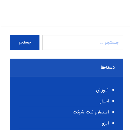
جستجو
دسته‌ها
آموزش
اخبار
استعلام ثبت شرکت
ایزو