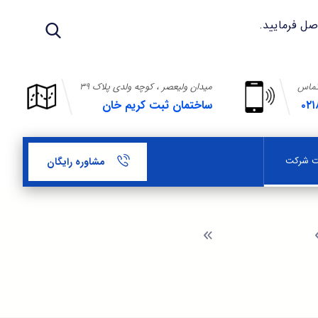
تماس
میدان ولیعصر ، کوچه ولدی پلاک ۳۹
۰۲۱
ساختمان ثبت کریم خان
بت شرکت
مشاوره رایگان
راهنمای ثبت شرکت
ترتیب اداره هیات مدیره در شرکت سهامی