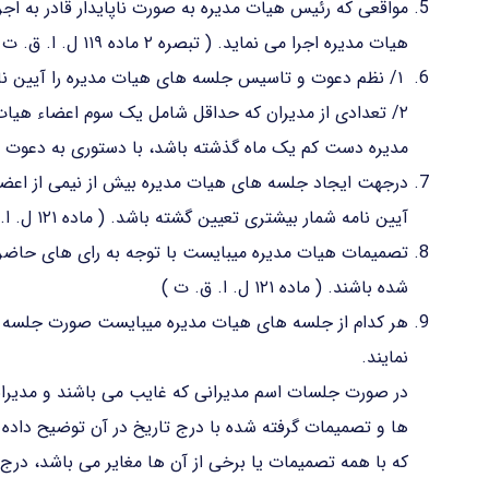
مواقعی که رئیس هیات مدیره به صورت ناپایدار قادر به ا
هیات مدیره اجرا می نماید. ( تبصره ۲ ماده ۱۱۹ ل. ا. ق. ت )
۱/ نظم دعوت و تاسیس جلسه های هیات مدیره را آیین نامه مشخص می نماید.
۲/ تعدادی از مدیران که حداقل شامل یک سوم اعضاء هیات
مدیره دست کم یک ماه گذشته باشد، با دستوری به دعوت جلسه هیات مد
درجهت ایجاد جلسه های هیات مدیره بیش از نیمی از اعضای
آیین نامه شمار بیشتری تعیین گشته باشد. ( ماده ۱۲۱ ل. ا. ق. ت )
تصمیمات هیات مدیره میبایست با توجه به رای های حاضری
شده باشند. ( ماده ۱۲۱ ل. ا. ق. ت )
هر کدام از جلسه های هیات مدیره میبایست صورت جلسه ای 
نمایند.
در صورت جلسات اسم مدیرانی که غایب می باشند و مدیرانی
ها و تصمیمات گرفته شده با درج تاریخ در آن توضیح داد
که با همه تصمیمات یا برخی از آن ها مغایر می باشد، درج گردد. ( ماده ۳