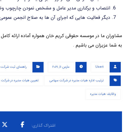
انتصاب و برکناری مدیر عامل و مشخص نمودن چارچوب وظ
دیگر فعالیت هایی که اجرای آن ها به صلاح انجمن عمومی 
مشاوران ما در موسسه حقوقی کریم خان همواره آماده ارائه کام
به شما عزیزان می باشیم .
User۱
مارس ۱۱, ۲۰۱۹
راهنمای ثبت شرکت
ترتیب اداره هیات مدیره در شرکت سهامی
تعیین هیات مدیره در شرکت 
وظایف هیات مدیره