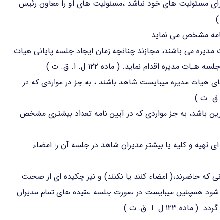
جرای مسئولیت های خود نباشد ،مسئولیت های او را معاون رئیس
 مدیره می باشند، مجازند چنانچه زمان ایجاد جلسه پایانی هیات
یره اقدام نماید. ( ماده ۱۲۲ ل. ا. ق. ت )
 هیات مدیره میبایست شاهد باشند ، به جز در مواردی که در
ن باشد، به جز مواردی که در آیین نامه تعداد بیشتری مشخص
تهیه و کلیه یا بیشتر مدیران شاهد در جلسه آن را امضاء
 که حاضرند،( امضاء کنند یا نکنند) و نیز چکیده ای از صحبت
ه شود.همچنین میبایست در صورت جلسه عقیده های تمام مدیران
۱۲ ل. ا. ق. ت )