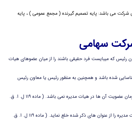
رکت می باشد: پایه تصمیم گیرنده ( مجمع عمومی ) ، پایه
شرکت سهامی
رئیس که میبایست فرد حقیقی باشند را از میان عضوهای هیات
اسایی شده باشد و همچنین به منظور رئیس یا معاون رئیس
زمان مدیریت رئیس و معاون رئیس هیات مدیره بیشتر از زمان عضویت آن ها در هیات مدیره نمی باشد. ( ماده ۱۱۹ ل. ا. ق.
هیات مدیره هر زمان قادر است رئیس و معاون رئیس هیات مدیره را از عنوان های ذکر شده خلع نماید. ( ماده ۱۱۹ ل. ا. ق.