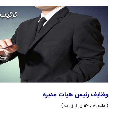
وظایف رئیس هیات مدیره
( ماده ۱۰۱ ، ۱۲۰ ل. ا. ق. ت )