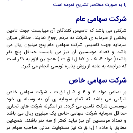
را به صورت مختصر تشریح نموده است.
شرکت سهامی عام
شرکتی می باشد که تاسیس کنندگان آن میبایست جهت تامین
بخشی از سرمایه ی شرکت به مردم رجوع نمایند. حداقل میزان
سرمایه جهت تاسیس شرکت سهامی عام پنج میلیون ریال می
باشد و تعداد موسسین آن نیز می بایست حداقل پنج نفر
باشند( مواد ۴، ۵ ، و ۱۰۷ ل.ا.ق.ت ) همچنین لازم به ذکر است
که مراجعه به عامه از روش پذیره نویسی انجام می گیرد.
شرکت سهامی خاص
بر اساس مواد ۳ و ۴ و ۵ ل.ا.ق.ت ، شرکت سهامی خاص
شرکتی می باشد که تمام سرمایه ی آن به وسیله ی خود
موسسین شرکت تامین می گردد. در اینگونه شرکت های تجاری
حداقل سرمایه شرکت سهامی خاص یک میلیون ریال می باشد
و تعداد موسسین آن نیز نباید کمتر از سه نفر باشند. همچنین
مطابق با ماده ۱ ل.ا.ق.ت نیز مسئولیت مدنی صاحب سهام در