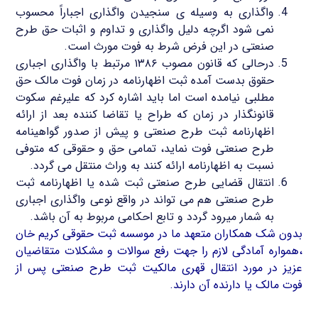
واگذاری به وسیله ی سنجیدن واگذاری اجباراً محسوب
نمی شود اگرچه دلیل واگذاری و تداوم و اثبات حق طرح
صنعتی در این فرض شرط به فوت مورث است.
درحالی که قانون مصوب ۱۳۸۶ مرتبط با واگذاری اجباری
حقوق بدست آمده ثبت اظهارنامه در زمان فوت مالک حق
مطلبی نیامده است اما باید اشاره کرد که علیرغم سکوت
قانونگذار در زمان که طراح یا تقاضا کننده بعد از ارائه
اظهارنامه ثبت طرح صنعتی و پیش از صدور گواهینامه
طرح صنعتی فوت نماید، تمامی حق و حقوقی که متوفی
نسبت به اظهارنامه ارائه کنند به وراث منتقل می گردد.
انتقال قضایی طرح صنعتی ثبت شده یا اظهارنامه ثبت
طرح صنعتی هم می تواند در واقع نوعی واگذاری اجباری
به شمار میرود گردد و تابع احکامی مربوط به آن باشد.
بدون شک همکاران متعهد ما در موسسه ثبت حقوقی کریم خان
،همواره آمادگی لازم را جهت رفع سوالات و مشکلات متقاضیان
عزیز در مورد انتقال قهری مالکیت ثبت طرح صنعتی پس از
فوت مالک یا دارنده آن دارند.