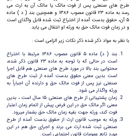
طرح های صنعتی پس از فوت مالک یا مالک آن به ارث می
رسد.به ماده ۲۳ قانون مصوب ۱۳۸۶ و همچنین بند ( د ) ماده
۵ آن، حقوق بدست آمده از اختراع ثبت شده قابل واگذای است
و در زمان فوت مالک حق به ورثه او انتقال می یابد.
با نظر به مواد ذکر شده ذکر نکات زیر الزامی است :
بند ( د) ماده ۵ قانون مصوب ۱۳۸۶ مرتبط با اختراع
است در حالی که با توجه به ماده ۲۳ قانون ذکر شده،
محتوایی بند بالا در مورد طرح های صنعتی هم قابل اجرا
است بدین معنی حقوق بدست آمده از ثبت طرح های
صنعتی نیز پس از فوت مالک حق و دارنده آن اجباراً به
ورثه واگذار می شود.
زمان پشتیبانی از طرح های صنعتی ۱۵ سال است ، بدین
معنی اگر مالک حق در این فرض پیش از اتمام زمان اعتبار
فوت کند، ورثه جهت بقیه زمان مالک حق بشمار میرود.
ورثه به موجب قانون ارث از حقوق بدست آمده از طرح
صنعتی ثبت شده ارث می برند و اجرای حق هم در این
مورد تابع عمومات قانون اجتماعی است.