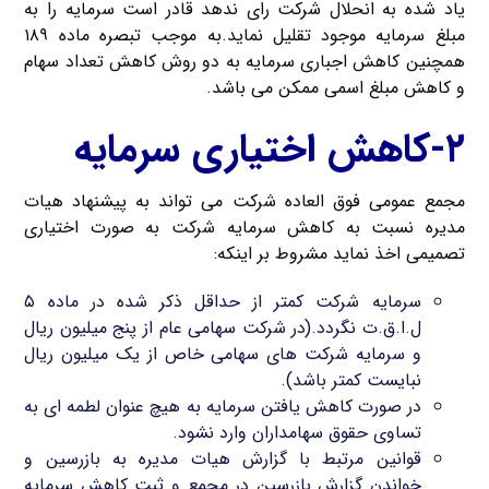
یاد شده به انحلال شرکت رای ندهد قادر است سرمایه را به
مبلغ سرمایه موجود تقلیل نماید.به موجب تبصره ماده ۱۸۹
همچنین کاهش اجباری سرمایه به دو روش کاهش تعداد سهام
و کاهش مبلغ اسمی ممکن می باشد.
۲-کاهش اختیاری سرمایه
مجمع عمومی فوق العاده شرکت می تواند به پیشنهاد هیات
مدیره نسبت به کاهش سرمایه شرکت به صورت اختیاری
تصمیمی اخذ نماید مشروط بر اینکه:
سرمایه شرکت کمتر از حداقل ذکر شده در ماده ۵
ل.ا.ق.ت نگردد.(در شرکت سهامی عام از پنج میلیون ریال
و سرمایه شرکت های سهامی خاص از یک میلیون ریال
نبایست کمتر باشد).
در صورت کاهش یافتن سرمایه به هیچ عنوان لطمه ای به
تساوی حقوق سهامداران وارد نشود.
قوانین مرتبط با گزارش هیات مدیره به بازرسین و
خواندن گزارش بازرسین در مجمع و ثبت کاهش سرمایه