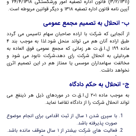
(۳/۲/۱۳۱۱) قانون اداره تصفیه امور ورشکستگی ۲۴/۴/۱۳۱۸ و
آیین نامه قانون اداره تصفیه ۱۳۱۸ و دیگر قوانین مربوطه است.
ب- انحلال به تصمیم مجمع عمومی
از آنجایی که شرکت با اراده صاحبان سهام تاسیس می گردد
طبق اراده آنان هم می تواند منحل شود.لذا به موجب بند ۴
ماده ۱۹۹ ل.ا.ق.ت هر زمانی که مجمع عمومی فوق العاده به
هردلیلی به انحلال شرکت رای دهد،شرکت نابود می شود و
مخالفت سهامداران موسس یا ممتاز هم در این تصمیم اثری
نخواهد داشت.
ج- انحلال به حکم دادگاه
به موجب ماده ۲۰۱ ل.ا.ق.ت در موردهای ذیل هر ذینفع می
تواند انحلال شرکت را از دادگاه تقاضا نماید.
با سپری شدن ۱ سال از ثبت اقدامی برای انجام موضوع
صورت پذیرفته باشد.
فعالیت های شرکت بیشتر از ۱ سال متوقف مانده باشد.