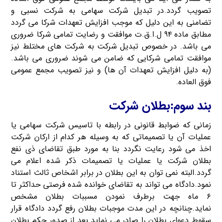
تصویب گردد.در تبدیل شرکت سهامی به شرکت نسبی و
تضامنی به این دلیل که موجب افزایش تعهدات شرکا می گردد
مطابق ماده ۹۴ ل.ا.ق.ت موافقت و رضایت تمامی شرکا ضروری
می باشد. در خصوص تبدیل شرکت به شرکت های مختلط نیز
موافقت تمامی شرکایی که ضامن می شوند ضروری می باشد.
(به دلیل افزایش تعهدات آن ها) و نیز تصویب مجمع عمومی
فوق العاده.
بند سوم:بطلان شرکت
زمانی که ضوابط قانونی در رابطه با تاسیس شرکت سهامی یا
عملیات آن یا تصمیماتی که به وسیله هر کدام از ارکان شرکت
اخذ می شود رعایت نگردد بنا به مورد طبق تقاضای ذی نفع
بطلان شرکت یا عملیات یا تصمیمات ذکر شده اعلام می
گردد.البته نمی توان به این بطلان در برابر اشخاص ثالث استناد
نمود.دادگاه می تواند به تقاضای خوانده شده فرصتی حداکثر تا
۶ ماه جهت برطرف نمودن مسببات بطلان مشخص
نماید.چنانچه در این مدت موجبات بطلان رفع گردد دادگاه قرار
سقوط دعوای بطلان را صادر می نماید.بعد از صدور حکم بطلان