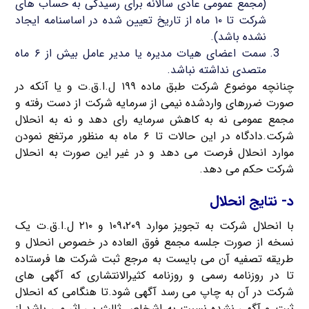
(مجمع عمومی عادی سالانه برای رسیدگی به حساب های
شرکت تا ۱۰ ماه از تاریخ تعیین شده در اساسنامه ایجاد
نشده باشد).
سمت اعضای هیات مدیره یا مدیر عامل بیش از ۶ ماه
متصدی نداشته نباشد.
چنانچه موضوع شرکت طبق ماده ۱۹۹ ل.ا.ق.ت و یا آنکه در
صورت ضررهای واردشده نیمی از سرمایه شرکت از دست رفته و
مجمع عمومی نه به کاهش سرمایه رای دهد و نه به انحلال
شرکت.دادگاه در این حالات تا ۶ ماه به منظور مرتغع نمودن
موارد انحلال فرصت می دهد و در غیر این صورت به انحلال
شرکت حکم می دهد.
د- نتایج انحلال
با انحلال شرکت به تجویز موارد ۱۰۹،۲۰۹ و ۲۱۰ ل.ا.ق.ت یک
نسخه از صورت جلسه مجمع فوق العاده در خصوص انحلال و
طریقه تصفیه آن می بایست به مرجع ثبت شرکت ها فرستاده
تا در روزنامه رسمی و روزنامه کثیرالانتشاری که آگهی های
شرکت در آن به چاپ می رسد آگهی شود.تا هنگامی که انحلال
ثبت و آگهی نشده نسبت به اشخاص ثالث بی اثر می باشد.از