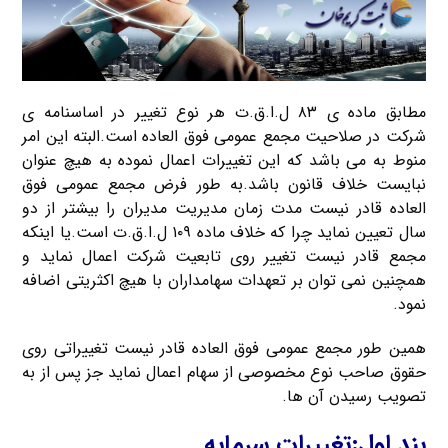
مطابق ماده ی ۸۳ ل.ا.ق.ت هر نوع تغییر در اساسنامه ی
شرکت در صلاحیت مجمع عمومی فوق العاده است.البته این امر
منوط به می باشد که این تغییرات اعمال نموده به هیچ عنوان
نبایست خلاف قانون باشد.به طور فرض مجمع عمومی فوق
العاده قادر نیست مدت زمان مدیریت مدیران را بیشتر از دو
سال تعیین نماید چرا که خلاف ماده ۱۰۹ ل.ا.ق.ت است.یا اینکه
مجمع قادر نیست تغییر روی تابعیت شرکت اعمال نماید و
همچنین نمی توان بر تعهدات سهامداران با هیچ اکثریتی اضافه
نمود.
همین طور مجمع عمومی فوق العاده قادر نیست تغییراتی روی
حقوق صاحب نوع مخصوصی از سهام اعمال نماید جز پس از به
تصویب رسیدن آن ها.
بند اول:تغییرات سرمایه