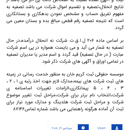
نتایج انحلال،تصفیه و تقسیم اموال شرکت می باشد.تصفیه به
مفهوم تفریق حساب و مشخص نمودن بدهکاری و بستانکاری
است که نتیجه تصفیه رقم قطعی مبالغ بده و بستان معین می
گردد.
بر اساس ماده ۲۰۶ ل.ا.ق.ت شرکت نه انحلال درآمده،در حال
تصفیه به شمار می آید و می بایست همواره در پی اسم شرکت
عبارت ( در حال تصفیه) قید گردد و اسم مدیر یا مدیران تصفیه
در تمامی اوراق و آگهی های شرکت ذکر شود.
موسسه حقوقی ثبت کریم خان به منظور خدمت رسانی در زمینه
های ثبت شرکت های بیمه،مدارک لازم جهت اخذ رتبه ی ۱ ، ۲ ،
۳ ، ۴ ، ۵ پیمانکاری،الزامات تغییرات اساسنامه ی
شرکت،انتخاب نام برتر برای شرکت،مراحل ثبت تغییر موضوع
شرکت و مراحل ثبت شرکت هلدینگ و مدارک مورد نیاز برای
ثبت آن آماده هرگونه راهنمایی می باشد.شماره تماس۸۷۱۴۶
User۱
سپتامبر ۲۱, ۲۰۱۸