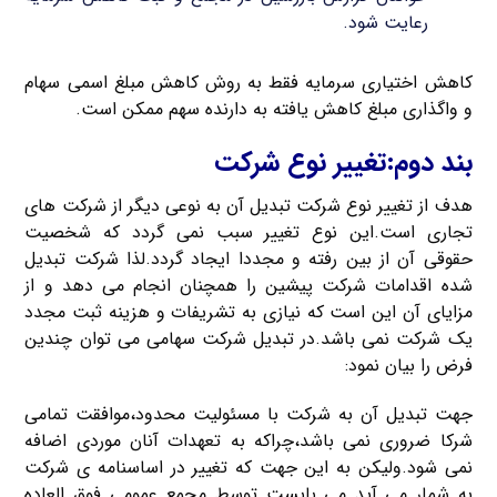
رعایت شود.
کاهش اختیاری سرمایه فقط به روش کاهش مبلغ اسمی سهام
و واگذاری مبلغ کاهش یافته به دارنده سهم ممکن است.
بند دوم:تغییر نوع شرکت
هدف از تغییر نوع شرکت تبدیل آن به نوعی دیگر از شرکت های
تجاری است.این نوع تغییر سبب نمی گردد که شخصیت
حقوقی آن از بین رفته و مجددا ایجاد گردد.لذا شرکت تبدیل
شده اقدامات شرکت پیشین را همچنان انجام می دهد و از
مزایای آن این است که نیازی به تشریفات و هزینه ثبت مجدد
یک شرکت نمی باشد.در تبدیل شرکت سهامی می توان چندین
فرض را بیان نمود:
جهت تبدیل آن به شرکت با مسئولیت محدود،موافقت تمامی
شرکا ضروری نمی باشد،چراکه به تعهدات آنان موردی اضافه
نمی شود.ولیکن به این جهت که تغییر در اساسنامه ی شرکت
به شمار می آید می بایست توسط مجمع عمومی فوق العاده