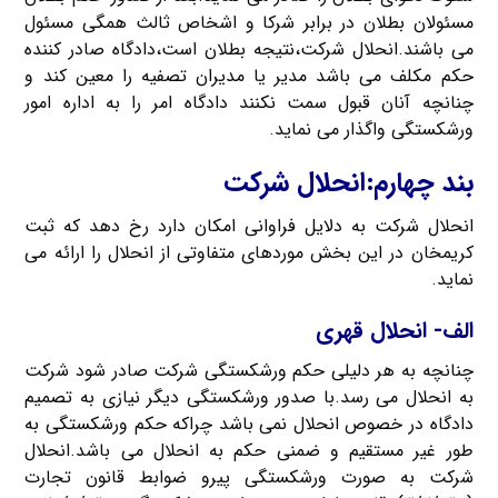
مسئولان بطلان در برابر شرکا و اشخاص ثالث همگی مسئول
می باشند.انحلال شرکت،نتیجه بطلان است،دادگاه صادر کننده
حکم مکلف می باشد مدیر یا مدیران تصفیه را معین کند و
چنانچه آنان قبول سمت نکنند دادگاه امر را به اداره امور
ورشکستگی واگذار می نماید.
بند چهارم:انحلال شرکت
انحلال شرکت به دلایل فراوانی امکان دارد رخ دهد که ثبت
کریمخان در این بخش موردهای متفاوتی از انحلال را ارائه می
نماید.
الف- انحلال قهری
چنانچه به هر دلیلی حکم ورشکستگی شرکت صادر شود شرکت
به انحلال می رسد.با صدور ورشکستگی دیگر نیازی به تصمیم
دادگاه در خصوص انحلال نمی باشد چراکه حکم ورشکستگی به
طور غیر مستقیم و ضمنی حکم به انحلال می باشد.انحلال
شرکت به صورت ورشکستگی پیرو ضوابط قانون تجارت