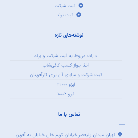
ثبت شرکت
ثبت برند
نوشته‌های تازه
ادارات مربوط به ثبت شرکت و برند
اخذ جواز کسب کافی‌شاپ
ثبت شرکت و مزایای آن برای کارآفرینان
ایزو ۲۲۰۰۰
ایزو ۱۰۰۰۲
تماس با ما
تهران میدان ولیعصر خیابان کریم خان خیابان به آفرین