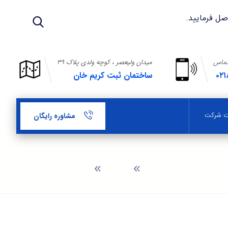
تماس
میدان ولیعصر ، کوچه ولدی پلاک ۳۹
۰۲۱
ساختمان ثبت کریم خان
بت شرکت
مشاوره رایگان
وبلاگ
شرایط اخذ جواز تاسیس