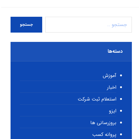
جستجو
دسته‌ها
آموزش
اخبار
استعلام ثبت شرکت
ایزو
بروزرسانی ها
پروانه کسب