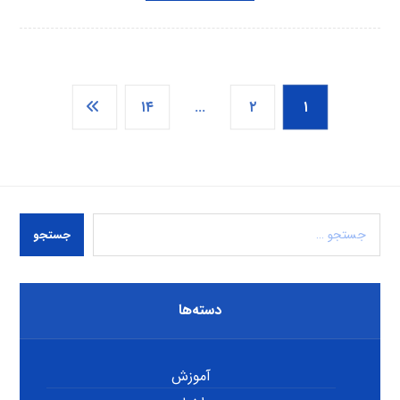
۱۴
…
۲
۱
جستجو
دسته‌ها
آموزش