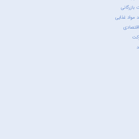
 بازرگانی
 مواد غذایی
اقتصادی
کت
د