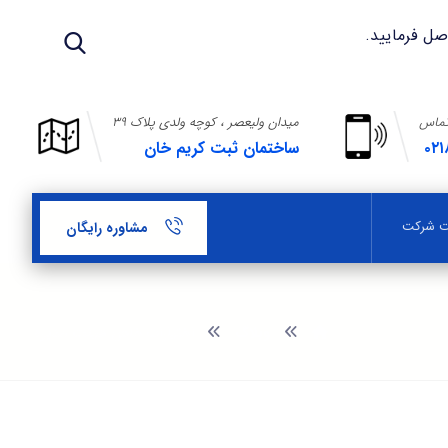
تماس
میدان ولیعصر ، کوچه ولدی پلاک ۳۹
۰۲۱
ساختمان ثبت کریم خان
بت شرکت
مشاوره رایگان
وبلاگ
اختیارات خاص هیئت مدیره