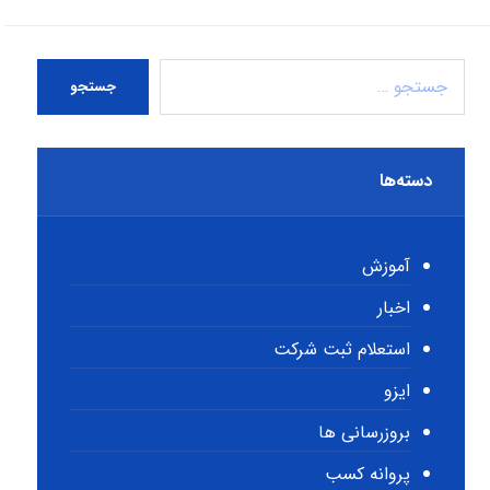
جستجو
دسته‌ها
آموزش
اخبار
استعلام ثبت شرکت
ایزو
بروزرسانی ها
پروانه کسب