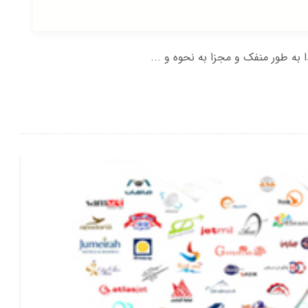
ه طور منفک و مجزا به نحوه و ...