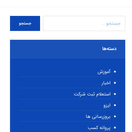
جستجو
دسته‌ها
آموزش
اخبار
استعلام ثبت شرکت
ایزو
بروزرسانی ها
پروانه کسب