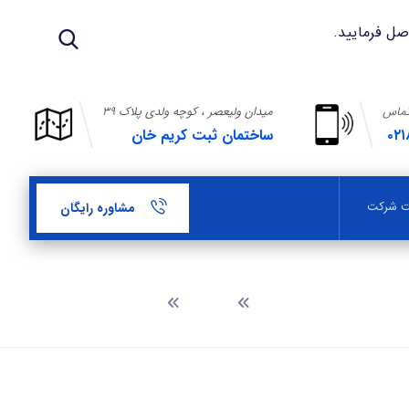
تماس
میدان ولیعصر ، کوچه ولدی پلاک ۳۹
۰۲۱
ساختمان ثبت کریم خان
بت شرکت
مشاوره رایگان
وبلاگ
ثبت آرم و علائم تجاری