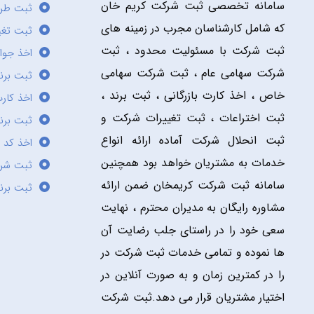
سامانه تخصصی ثبت شرکت کریم خان
ثبت طر
که شامل کارشناسان مجرب در زمینه های
ثبت تغی
ثبت شرکت با مسئولیت محدود ، ثبت
اخذ جوا
شرکت سهامی عام ، ثبت شرکت سهامی
ثبت برن
خاص ، اخذ کارت بازرگانی ، ثبت برند ،
اخذ کارت
ثبت اختراعات ، ثبت تغییرات شرکت و
ثبت برند
ثبت انحلال شرکت آماده ارائه انواع
اخذ کد 
خدمات به مشتریان خواهد بود همچنین
ثبت شر
سامانه ثبت شرکت کریمخان ضمن ارائه
ثبت برن
مشاوره رایگان به مدیران محترم ، نهایت
سعی خود را در راستای جلب رضایت آن
ها نموده و تمامی خدمات ثبت شرکت در
را در کمترین زمان و به صورت آنلاین در
اختیار مشتریان قرار می دهد.ثبت شرکت