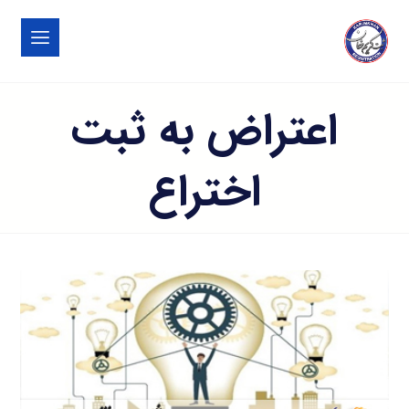
اعتراض به ثبت
اختراع