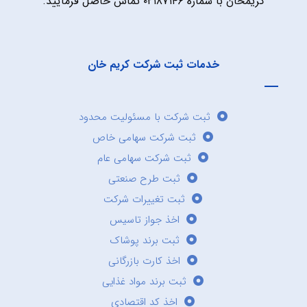
کریمخان با شماره ۰۲۱۸۷۱۴۶ تماس حاصل فرمایید.
خدمات ثبت شرکت کریم خان
ثبت شرکت با مسئولیت محدود
ثبت شرکت سهامی خاص
ثبت شرکت سهامی عام
ثبت طرح صنعتی
ثبت تغییرات شرکت
اخذ جواز تاسیس
ثبت برند پوشاک
اخذ کارت بازرگانی
ثبت برند مواد غذایی
اخذ کد اقتصادی